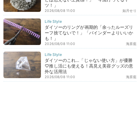
ツ！」
2026/08/08 11:00
如月せり
ダイソーのリングが画期的「余ったルーズリ
ーフ捨てないで！」「バインダーよりいいか
も！」
2026/08/08 11:00
海原藍
ダイソーのこれ…「じゃない使い方」が優勝
♡推し活にも使える！高見え美容グッズの意
外な活用法
2026/08/08 11:00
海原藍