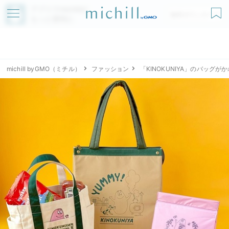
アプリでmichillが
無料ダウンロード
もっと便利に
michill byGMO（ミチル）
ファッション
「KINOKUNIYA」のバッグ