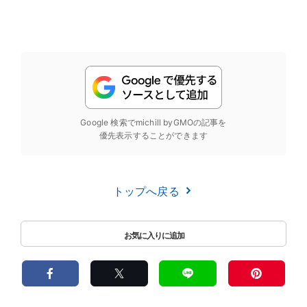
Google 検索でmichill byGMOの記事を
優先表示することができます
トップへ戻る