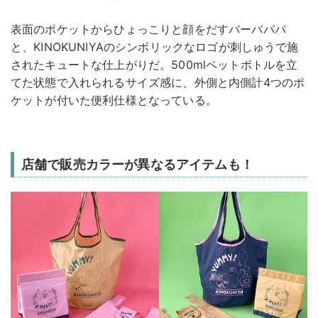
表面のポケットからひょっこりと顔をだすバーバパパ
と、KINOKUNIYAのシンボリックなロゴが刺しゅうで施
されたキュートな仕上がりだ。500mlペットボトルを立
てた状態で入れられるサイズ感に、外側と内側計4つのポ
ケットが付いた便利仕様となっている。
店舗で販売カラーが異なるアイテムも！