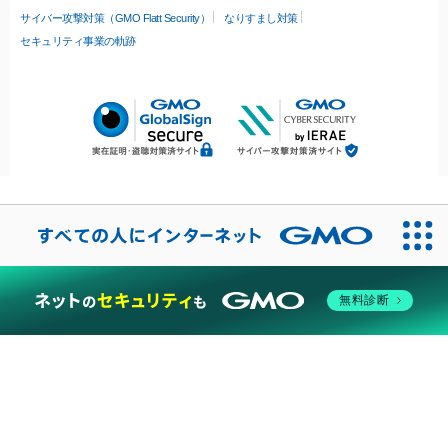
サイバー攻撃対策（GMO Flatt Security）
なりすまし対策
セキュリティ事業の軌跡
無料診断