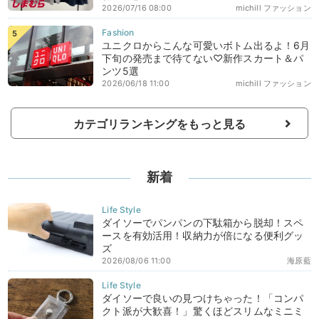
2026/07/16 08:00
michill ファッション
ユニクロからこんな可愛いボトム出るよ！6月
下旬の発売まで待てない♡新作スカート＆パ
ンツ5選
2026/06/18 11:00
michill ファッション
カテゴリランキングをもっと見る
新着
ダイソーでパンパンの下駄箱から脱却！スペ
ースを有効活用！収納力が倍になる便利グッ
ズ
2026/08/06 11:00
海原藍
ダイソーで良いの見つけちゃった！「コンパ
クト派が大歓喜！」驚くほどスリムなミニミ