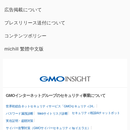
広告掲載について
プレスリリース送付について
コンテンツポリシー
michill 繁體中文版
GMOインターネットグループのセキュリティ事業について
世界初総合ネットセキュリティサービス「GMOセキュリティ24」
セキュリティ相談AIチャットボット
パスワード漏洩診断
Webサイトリスク診断
実在証明・盗聴対策
サイバー攻撃対策（GMOサイバーセキュリティ byイエラエ）