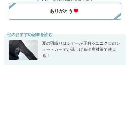
他のおすすめ記事を読む
夏の羽織りはシアーが正解♡ユニクロのシ
ョートカーデが涼しげ＆冷房対策で使え
る！