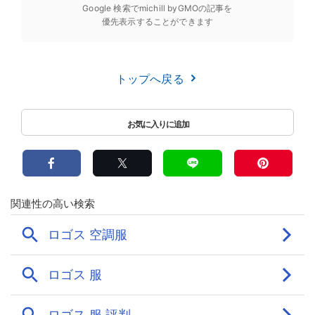
Google 検索でmichill byGMOの記事を
優先表示することができます
トップへ戻る