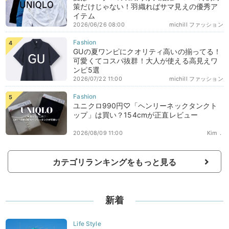
策だけじゃない！羽織ればサマ見えの優秀ア
イテム
2026/06/26 08:00
michill ファッション
GUの夏ワンピにクオリティ高いの揃ってる！
可愛くてコスパ抜群！大人が使える高見えワ
ンピ5選
2026/07/22 11:00
michill ファッション
ユニクロ990円♡「ヘンリーネックタンクト
ップ」は買い？154cmが正直レビュー
2026/08/09 11:00
Kim．
カテゴリランキングをもっと見る
新着