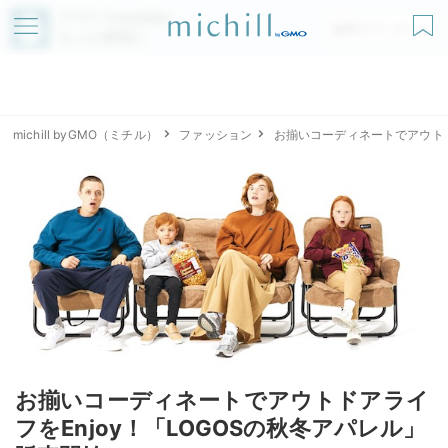
アプリでmichillが
無料ダウンロード
もっと便利に
michill byGMO（ミチル）
ファッション
お揃いコーディネートでアウトド
お揃いコーディネートでアウトドアライ
フをEnjoy！「LOGOSの秋冬アパレル」