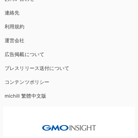
連絡先
利用規約
運営会社
広告掲載について
プレスリリース送付について
コンテンツポリシー
michill 繁體中文版