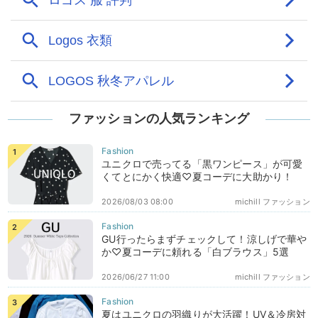
ファッションの人気ランキング
ユニクロで売ってる「黒ワンピース」が可愛
くてとにかく快適♡夏コーデに大助かり！
2026/08/03 08:00
michill ファッション
GU行ったらまずチェックして！涼しげで華や
か♡夏コーデに頼れる「白ブラウス」5選
2026/06/27 11:00
michill ファッション
夏はユニクロの羽織りが大活躍！UV＆冷房対