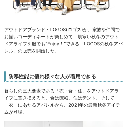
アウトドアブランド・LOGOS(ロゴス)が、家族や仲間で
お揃いコーディネートが楽しめて、肌寒い秋冬のアウト
ドアライフを服でも“Enjoy！”できる「LOGOSの秋冬アパ
レル」の販売を開始した。
防寒性能に優れ様々な人が着用できる
暮らしの三大要素である「衣・食・住」をアウトドアラ
イフに置き換えると、食はBBQ、住はテント。そして
「衣」にあたるアパレルから、2021年の最新秋冬アイテ
ムが登場。