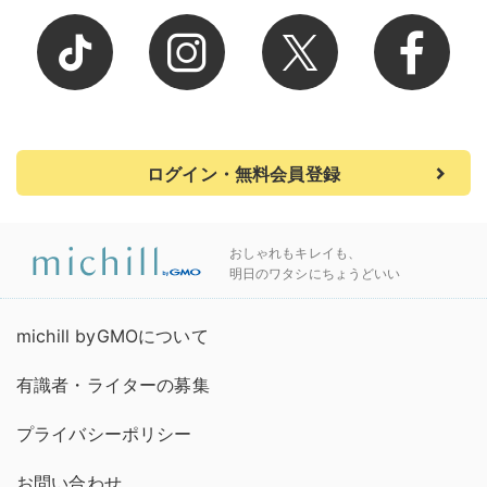
ログイン・無料会員登録
おしゃれもキレイも、
明日のワタシにちょうどいい
michill byGMOについて
有識者・ライターの募集
プライバシーポリシー
お問い合わせ