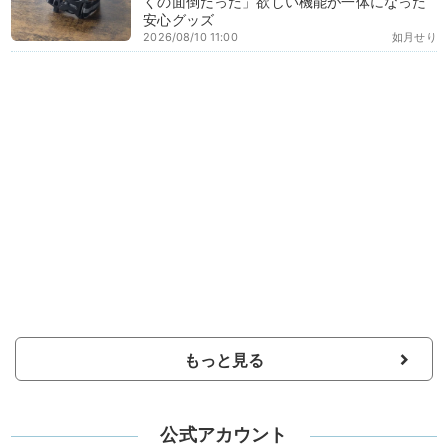
くの面倒だった」欲しい機能が一体になった
安心グッズ
2026/08/10 11:00
如月せり
もっと見る
公式アカウント