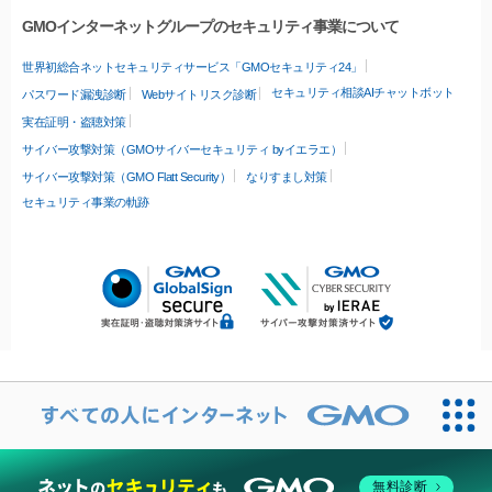
GMOインターネットグループのセキュリティ事業について
世界初総合ネットセキュリティサービス「GMOセキュリティ24」
セキュリティ相談AIチャットボット
パスワード漏洩診断
Webサイトリスク診断
実在証明・盗聴対策
サイバー攻撃対策（GMOサイバーセキュリティ byイエラエ）
サイバー攻撃対策（GMO Flatt Security）
なりすまし対策
セキュリティ事業の軌跡
無料診断