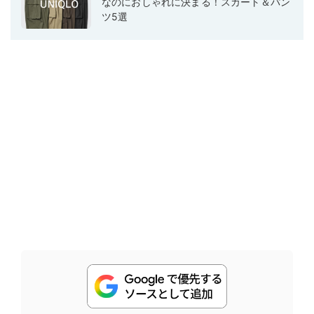
なのにおしゃれに決まる！スカート＆パン
ツ5選