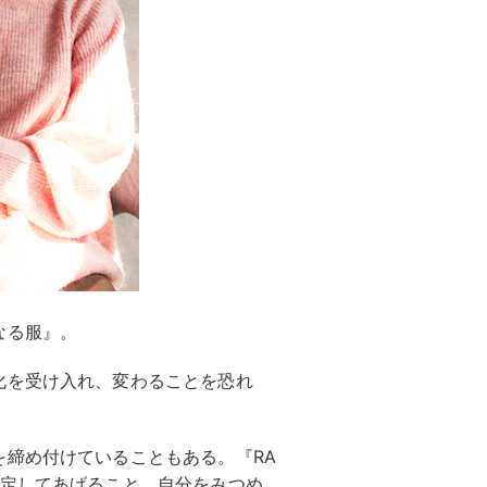
なる服』。
化を受け入れ、変わることを恐れ
を締め付けていることもある。『RA
肯定してあげること。自分をみつめ、