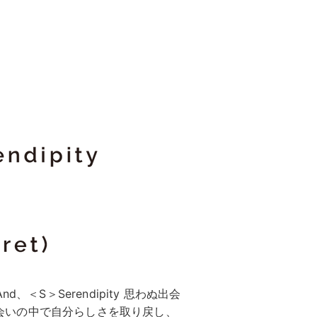
nd、＜S＞Serendipity 思わぬ出会
の出会いの中で自分らしさを取り戻し、