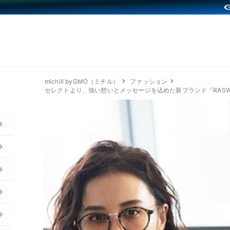
michill byGMO（ミチル）
ファッション
セレクトより、強い想いとメッセージを込めた新ブランド『RAS