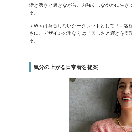
活き活きと輝きながら、力強くしなやかに生き
る。
＜W＞は発音しないシークレットとして「お客
もに、デザインの重なりは「美しさと輝きを表
る。
気分の上がる日常着を提案