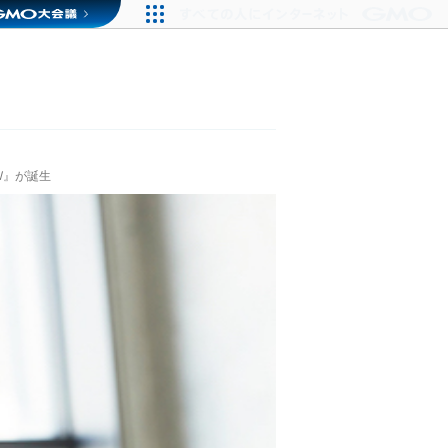
W』が誕生