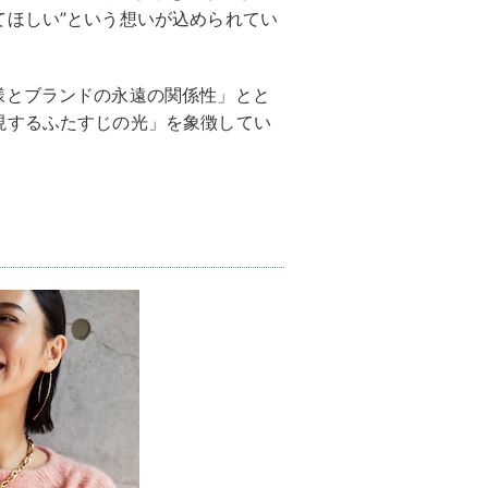
てほしい”という想いが込められてい
様とブランドの永遠の関係性」とと
現するふたすじの光」を象徴してい