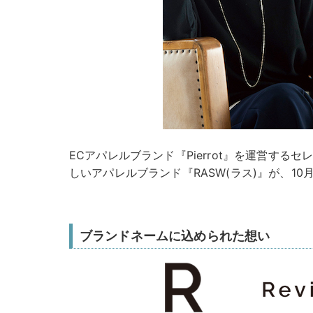
ECアパレルブランド『Pierrot』を運営する
しいアパレルブランド『RASW(ラス)』が、10
ブランドネームに込められた想い