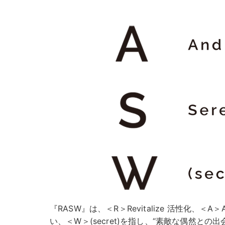
『RASW』は、＜R＞Revitalize 活性化、＜A＞A
い、＜W＞(secret)を指し、“素敵な偶然と