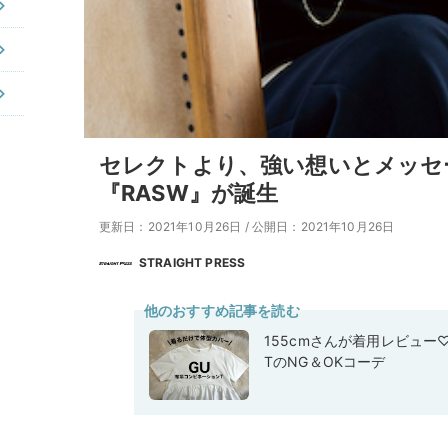
セレクトより、強い想いとメッセ
『RASW』が誕生
更新日：2021年10月26日
/
公開日：2021年10月26日
STRAIGHT PRESS
他のおすすめ記事を読む
155cmさんが着用レビュー
TのNG＆OKコーデ