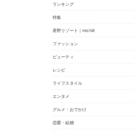
ランキング
特集
星野リゾート｜michill
ファッション
ビューティ
レシピ
ライフスタイル
エンタメ
グルメ・おでかけ
恋愛・結婚