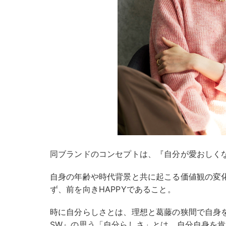
同ブランドのコンセプトは、『自分が愛おしく
自身の年齢や時代背景と共に起こる価値観の変
ず、前を向きHAPPYであること。
時に自分らしさとは、理想と葛藤の狭間で自身
SW』の思う「自分らしさ」とは、自分自身を