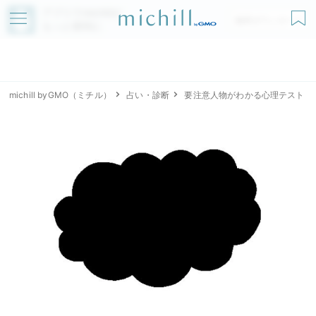
アプリでmichillが
無料ダウンロード
もっと便利に
michill byGMO（ミチル）
占い・診断
要注意人物がわかる心理テスト