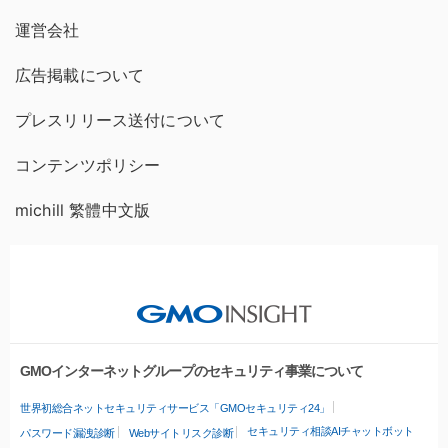
運営会社
広告掲載について
プレスリリース送付について
コンテンツポリシー
michill 繁體中文版
GMOインターネットグループのセキュリティ事業について
世界初総合ネットセキュリティサービス「GMOセキュリティ24」
セキュリティ相談AIチャットボット
パスワード漏洩診断
Webサイトリスク診断