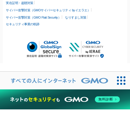
実在証明・盗聴対策
サイバー攻撃対策（GMOサイバーセキュリティ byイエラエ）
サイバー攻撃対策（GMO Flatt Security）
なりすまし対策
セキュリティ事業の軌跡
無料診断