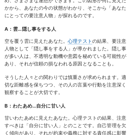
め、さまざまな連想ができます。この図形が何に見えた
かから、あなたの今の状態がわかり、そこから「あなた
にとっての要注意人物」が探れるのです。
A：雲…隠し事をする人
空を覆う雲に見えたあなた。
心理テスト
の結果、要注意
人物として「隠し事をする人」が導かれました。隠し事
が多い人は、不透明な動機や意図を秘めている可能性が
あり、それが信頼の損なわれる原因となることも。
そうした人々との関わりでは慎重さが求められます。適
切な距離感を保ちつつ、その人の言葉や行動を注意深く
観察することが大切です。
B：わたあめ…自分に甘い人
甘いわたあめに見えたあなた。心理テストの結果、注意
すべきは「自分に甘い人」とのことです。自己管理を欠
く傾向があり、それが約束や義務に対する責任感に影響