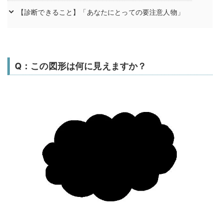
【診断できること】「あなたにとっての要注意人物」
Q：この図形は何に見えますか？