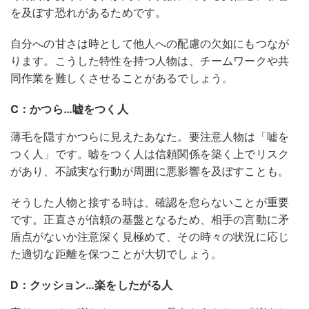
を及ぼす恐れがあるためです。
自分への甘さは時として他人への配慮の欠如にもつなが
ります。こうした特性を持つ人物は、チームワークや共
同作業を難しくさせることがあるでしょう。
C：かつら…嘘をつく人
薄毛を隠すかつらに見えたあなた。要注意人物は「嘘を
つく人」です。嘘をつく人は信頼関係を築く上でリスク
があり、不誠実な行動が周囲に悪影響を及ぼすことも。
そうした人物と接する時は、確認を怠らないことが重要
です。正直さが信頼の基盤となるため、相手の言動に矛
盾点がないか注意深く見極めて、その時々の状況に応じ
た適切な距離を保つことが大切でしょう。
D：クッション…楽をしたがる人