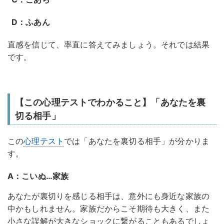
D：ふあん
直感を信じて、率直に答えてみましょう。それでは結果
です。
【この心理テストでわかること】「あなたを裏
切る相手」
この
心理テスト
では「あなたを裏切る相手」が分かりま
す。
A：こいぬ…家族
あなたが裏切りを感じる相手は、意外にも身近な家族の
中かもしれません。家族だからこそ期待も大きく、また
小さな誤解が大きなショックに繋がることもあるでしょ