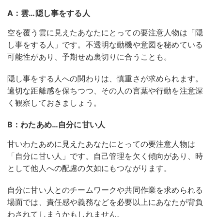
A：雲…隠し事をする人
空を覆う雲に見えたあなたにとっての要注意人物は「隠
し事をする人」です。不透明な動機や意図を秘めている
可能性があり、予期せぬ裏切りに合うことも。
隠し事をする人への関わりは、慎重さが求められます。
適切な距離感を保ちつつ、その人の言葉や行動を注意深
く観察しておきましょう。
B：わたあめ…自分に甘い人
甘いわたあめに見えたあなたにとっての要注意人物は
「自分に甘い人」です。自己管理を欠く傾向があり、時
として他人への配慮の欠如にもつながります。
自分に甘い人とのチームワークや共同作業を求められる
場面では、責任感や義務などを必要以上にあなたが背負
わされてしまうかもしれません。