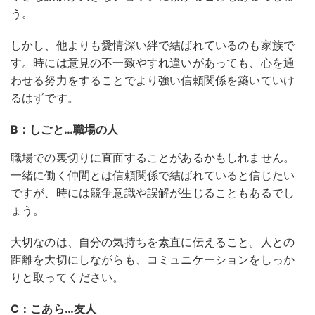
う。
しかし、他よりも愛情深い絆で結ばれているのも家族で
す。時には意見の不一致やすれ違いがあっても、心を通
わせる努力をすることでより強い信頼関係を築いていけ
るはずです。
B：しごと…職場の人
職場での裏切りに直面することがあるかもしれません。
一緒に働く仲間とは信頼関係で結ばれていると信じたい
ですが、時には競争意識や誤解が生じることもあるでし
ょう。
大切なのは、自分の気持ちを素直に伝えること。人との
距離を大切にしながらも、コミュニケーションをしっか
りと取ってください。
C：こあら…友人