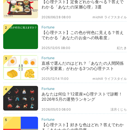
【心理テスト】定食どれから食べる？答えで
わかる「あなたの深層心理」3選
2026/06/28 08:00
michill ライフスタイル
【心理テスト】この色が何色に見える？答え
でわかる「あなたのお金への執着度」
2025/12/05 08:00
紅たき
直感で選んだのはどれ？「あなたの人間関係
の不安要素」がわかる3つの心理テスト
2025/12/14 11:00
michill ライフスタイル
あなたは何位？12星座×心理テストで診断！
2026年5月の運勢ランキング
2026/05/03 08:00
涼月くじら
【心理テスト】好きな色はどれ？答えでわか
る「あなたの心の疲労度」