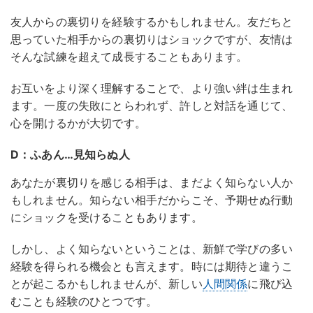
友人からの裏切りを経験するかもしれません。友だちと
思っていた相手からの裏切りはショックですが、友情は
そんな試練を超えて成長することもあります。
お互いをより深く理解することで、より強い絆は生まれ
ます。一度の失敗にとらわれず、許しと対話を通じて、
心を開けるかが大切です。
D：ふあん…見知らぬ人
あなたが裏切りを感じる相手は、まだよく知らない人か
もしれません。知らない相手だからこそ、予期せぬ行動
にショックを受けることもあります。
しかし、よく知らないということは、新鮮で学びの多い
経験を得られる機会とも言えます。時には期待と違うこ
とが起こるかもしれませんが、新しい
人間関係
に飛び込
むことも経験のひとつです。