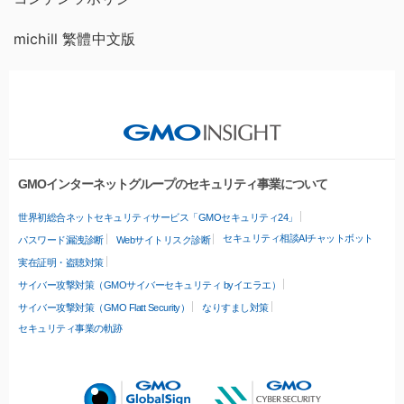
michill 繁體中文版
GMOインターネットグループのセキュリティ事業について
世界初総合ネットセキュリティサービス「GMOセキュリティ24」
セキュリティ相談AIチャットボット
パスワード漏洩診断
Webサイトリスク診断
実在証明・盗聴対策
サイバー攻撃対策（GMOサイバーセキュリティ byイエラエ）
サイバー攻撃対策（GMO Flatt Security）
なりすまし対策
セキュリティ事業の軌跡