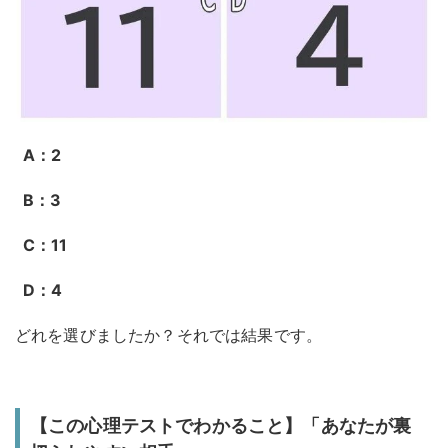
A：2
B：3
C：11
D：4
どれを選びましたか？それでは結果です。
【この心理テストでわかること】「あなたが裏