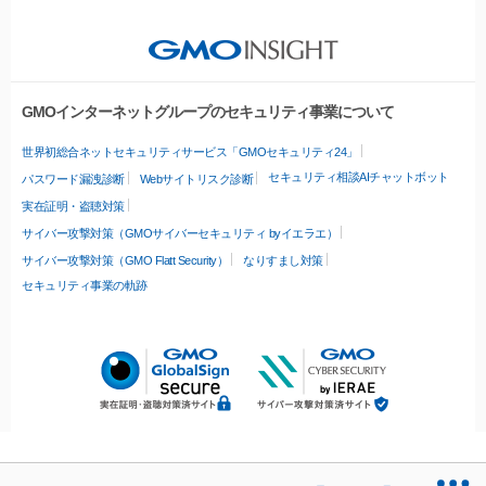
GMOインターネットグループのセキュリティ事業について
世界初総合ネットセキュリティサービス「GMOセキュリティ24」
セキュリティ相談AIチャットボット
パスワード漏洩診断
Webサイトリスク診断
実在証明・盗聴対策
サイバー攻撃対策（GMOサイバーセキュリティ byイエラエ）
サイバー攻撃対策（GMO Flatt Security）
なりすまし対策
セキュリティ事業の軌跡