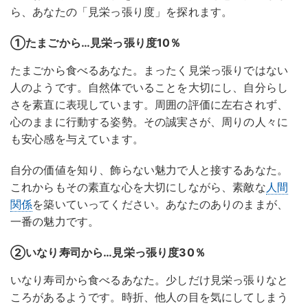
ら、あなたの「見栄っ張り度」を探れます。
①たまごから…見栄っ張り度10％
たまごから食べるあなた。まったく見栄っ張りではない
人のようです。自然体でいることを大切にし、自分らし
さを素直に表現しています。周囲の評価に左右されず、
心のままに行動する姿勢。その誠実さが、周りの人々に
も安心感を与えています。
自分の価値を知り、飾らない魅力で人と接するあなた。
これからもその素直な心を大切にしながら、素敵な
人間
関係
を築いていってください。あなたのありのままが、
一番の魅力です。
②いなり寿司から…見栄っ張り度30％
いなり寿司から食べるあなた。少しだけ見栄っ張りなと
ころがあるようです。時折、他人の目を気にしてしまう