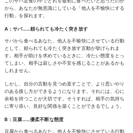
このサバ定食の中でどれを最初に食べたいと思ったのか
から、あなたが無意識にしている「他人を不愉快にする
行動」を探れます。
A：サバ……頼られても冷たく突き放す
サバから食べるあなた。他人を不愉快にさせている行動
として、頼られても冷たく突き放す言動が挙げられま
す。相手が助けを求めているときに、冷たい態度をとっ
てしまい、相手は寂しさや不安を感じることがあるかも
しれません。
しかし、自分の言動を見つめ直すことで、より思いやり
のある接し方ができるようになります。それには、心に
余裕を持つことが大切です。そうすれば、相手の気持ち
に寄り添い、良好な関係を築くことができるでしょう。
B：豆腐……優柔不断な態度
豆腐から食べるあなた。他人を不愉快にさせている行動