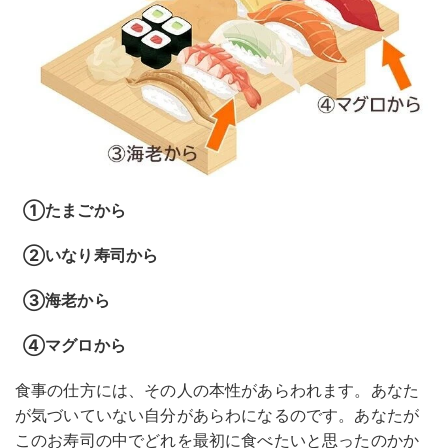
①たまごから
②いなり寿司から
③海老から
④マグロから
食事の仕方には、その人の本性があらわれます。あなた
が気づいていない自分があらわになるのです。あなたが
このお寿司の中でどれを最初に食べたいと思ったのかか