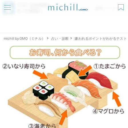
アプリでmichillが
無料ダウンロード
もっと便利に
michill byGMO（ミチル）
占い・診断
嫌われるポイントがわかるテスト