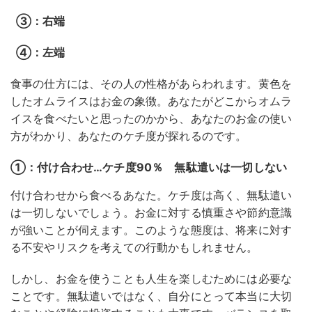
③：右端
④：左端
食事の仕方には、その人の性格があらわれます。黄色を
したオムライスはお金の象徴。あなたがどこからオムラ
イスを食べたいと思ったのかから、あなたのお金の使い
方がわかり、あなたのケチ度が探れるのです。
①：付け合わせ…ケチ度90％ 無駄遣いは一切しない
付け合わせから食べるあなた。ケチ度は高く、無駄遣い
は一切しないでしょう。お金に対する慎重さや節約意識
が強いことが伺えます。このような態度は、将来に対す
る不安やリスクを考えての行動かもしれません。
しかし、お金を使うことも人生を楽しむためには必要な
ことです。無駄遣いではなく、自分にとって本当に大切