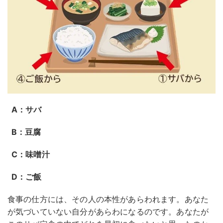
A：サバ
B：豆腐
C：味噌汁
D：ご飯
食事の仕方には、その人の本性があらわれます。あなた
が気づいていない自分があらわになるのです。あなたが