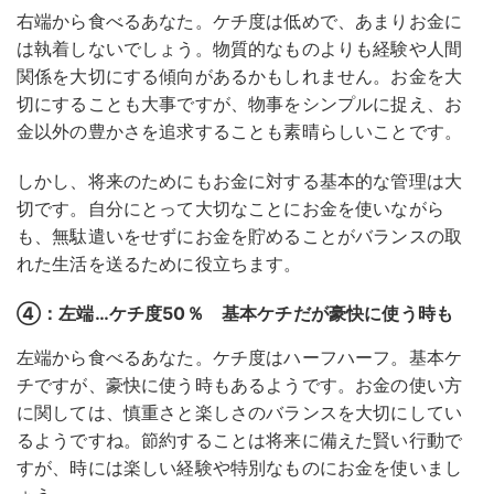
右端から食べるあなた。ケチ度は低めで、あまりお金に
は執着しないでしょう。物質的なものよりも経験や人間
関係を大切にする傾向があるかもしれません。お金を大
切にすることも大事ですが、物事をシンプルに捉え、お
金以外の豊かさを追求することも素晴らしいことです。
しかし、将来のためにもお金に対する基本的な管理は大
切です。自分にとって大切なことにお金を使いながら
も、無駄遣いをせずにお金を貯めることがバランスの取
れた生活を送るために役立ちます。
④：左端…ケチ度50％ 基本ケチだが豪快に使う時も
左端から食べるあなた。ケチ度はハーフハーフ。基本ケ
チですが、豪快に使う時もあるようです。お金の使い方
に関しては、慎重さと楽しさのバランスを大切にしてい
るようですね。節約することは将来に備えた賢い行動で
すが、時には楽しい経験や特別なものにお金を使いまし