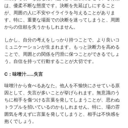
は、優柔不断な態度です。決断を先延ばしにすること
が、周囲の人に不安やイライラを与えることがありま
す。特に、重要な場面での決断を迷ってしまうと、周囲
からの信頼を失うかもしれません。
しかし、自分の考えをしっかり持つことで、より良いコ
ミュニケーションが生まれます。もっと決断力を高める
ことで、周囲との関係を円滑に保つことができるでしょ
う。自信を持って行動することが大切です。
C：味噌汁……失言
味噌汁から食べるあなた。他人を不愉快にさせている原
因として、失言が多いことが挙げられます。無意識のう
ちに相手を傷つける言葉を発してしまうことが、思わぬ
トラブルを招いているのかもしれません。特に、場の雰
囲気を考えずに言葉を発してしまうと、相手は不快感を
抱くでしょう。