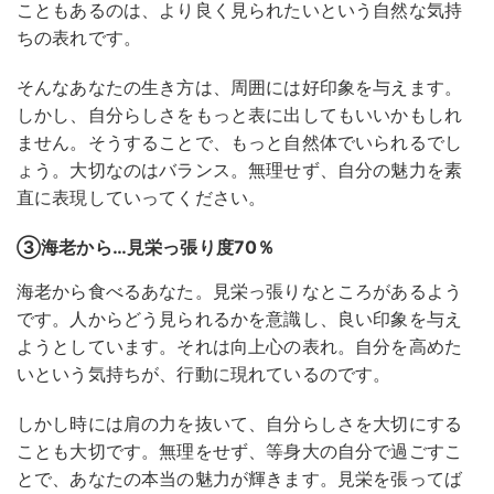
こともあるのは、より良く見られたいという自然な気持
ちの表れです。
そんなあなたの生き方は、周囲には好印象を与えます。
しかし、自分らしさをもっと表に出してもいいかもしれ
ません。そうすることで、もっと自然体でいられるでし
ょう。大切なのはバランス。無理せず、自分の魅力を素
直に表現していってください。
③海老から…見栄っ張り度70％
海老から食べるあなた。見栄っ張りなところがあるよう
です。人からどう見られるかを意識し、良い印象を与え
ようとしています。それは向上心の表れ。自分を高めた
いという気持ちが、行動に現れているのです。
しかし時には肩の力を抜いて、自分らしさを大切にする
ことも大切です。無理をせず、等身大の自分で過ごすこ
とで、あなたの本当の魅力が輝きます。見栄を張ってば