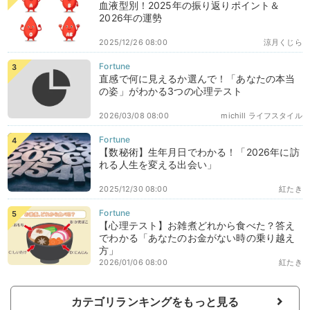
血液型別！2025年の振り返りポイント＆
2026年の運勢
2025/12/26 08:00
涼月くじら
直感で何に見えるか選んで！「あなたの本当
の姿」がわかる3つの心理テスト
2026/03/08 08:00
michill ライフスタイル
【数秘術】生年月日でわかる！「2026年に訪
れる人生を変える出会い」
2025/12/30 08:00
紅たき
【心理テスト】お雑煮どれから食べた？答え
でわかる「あなたのお金がない時の乗り越え
方」
2026/01/06 08:00
紅たき
カテゴリランキングをもっと見る