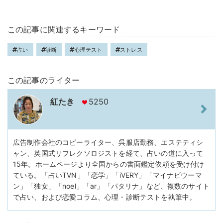
この記事に関連するキーワード
占い
診断
心理テスト
ストレス
この記事のライター
紅たき
5250
広告制作会社のコピーライター、呉服店勤務、エステティシ
ャン、英国式リフレクソロジストを経て、占いの道に入って
15年。ホームページより全国からの書面鑑定依頼を受け付け
ている。「占いTVN」「恋学」「iVERY」「マイナビウーマ
ン」「独女」「noel」「ar」「パタリナ」など、複数のサイト
で占い、および恋愛コラム、心理・診断テストを執筆中。