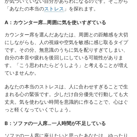
が気づいていない自分があらわになるのです。そこから
「あなたの本当の
ストレス
」を探れます。
A：カウンター席…周囲に気を使いすぎている
カウンター席を選んだあなたは、周囲との距離感を大切
にしながらも、人の視線や空気を敏感に感じ取るタイプ
です。その分、無意識のうちに気を配りすぎてしまい、
自分の本音や疲れを後回しにしている可能性がありま
す。「こう思われたらどうしよう」と考えることが増え
ていませんか。
あなたの本当のストレスは、人に合わせすぎることで生
まれる心の緊張です。少しだけ自分優先で行動しても大
丈夫。気を使わない時間を意識的に作ることで、心はぐ
っと軽くなっていくでしょう。
B：ソファの一人席…一人時間が不足している
ソファの一人席に座りたいと思ったあなたは、ゆったり