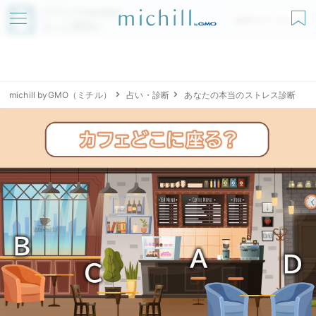
アプリでmichillが
無料ダウンロード
もっと便利に
michill byGMO（ミチル）
占い・診断
あなたの本当のストレス診断