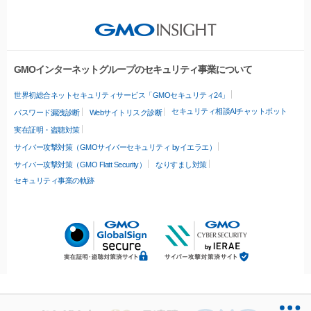
GMOインターネットグループのセキュリティ事業について
世界初総合ネットセキュリティサービス「GMOセキュリティ24」
セキュリティ相談AIチャットボット
パスワード漏洩診断
Webサイトリスク診断
実在証明・盗聴対策
サイバー攻撃対策（GMOサイバーセキュリティ byイエラエ）
サイバー攻撃対策（GMO Flatt Security）
なりすまし対策
セキュリティ事業の軌跡