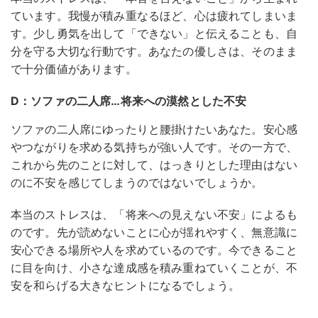
ています。我慢が積み重なるほど、心は疲れてしまいま
す。少し勇気を出して「できない」と伝えることも、自
分を守る大切な行動です。あなたの優しさは、そのまま
で十分価値があります。
D：ソファの二人席…将来への漠然とした不安
ソファの二人席にゆったりと腰掛けたいあなた。安心感
やつながりを求める気持ちが強い人です。その一方で、
これから先のことに対して、はっきりとした理由はない
のに不安を感じてしまうのではないでしょうか。
本当のストレスは、「将来への見えない不安」によるも
のです。先が読めないことに心が揺れやすく、無意識に
安心できる場所や人を求めているのです。今できること
に目を向け、小さな達成感を積み重ねていくことが、不
安を和らげる大きなヒントになるでしょう。