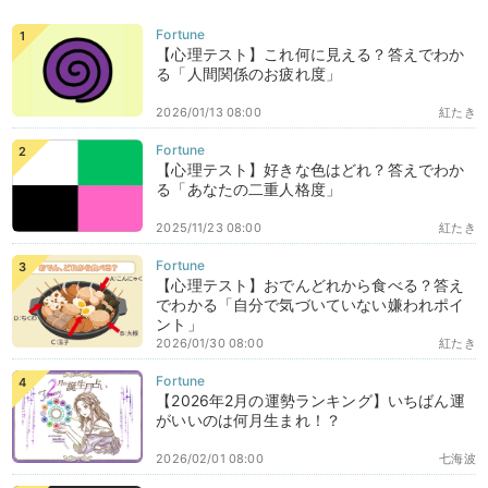
【心理テスト】これ何に見える？答えでわか
る「人間関係のお疲れ度」
2026/01/13 08:00
紅たき
【心理テスト】好きな色はどれ？答えでわか
る「あなたの二重人格度」
2025/11/23 08:00
紅たき
【心理テスト】おでんどれから食べる？答え
でわかる「自分で気づいていない嫌われポイ
ント」
2026/01/30 08:00
紅たき
【2026年2月の運勢ランキング】いちばん運
がいいのは何月生まれ！？
2026/02/01 08:00
七海波