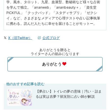
学、風水、タロット、九星、血液型、数秘術など様々な占術
を学んで独立。「ananweb」「ananbeauty＋」「資生堂
PiCKFUL」「クックパッド」「スタディサプリ」「ゼクシ
イ」など、さまざまなメディアで心理テストや占い記事執筆
に携わる。読んだ人たちに幸せを届けることがモットー。
X（旧Twitter）
公式ブログ
ありがとうを贈ると
ライターさんの励みになります
他のおすすめ記事を読む
【夢占い】トイレの夢の意味｜汚い・詰ま
るは実は吉夢？状況別に占い師が解説