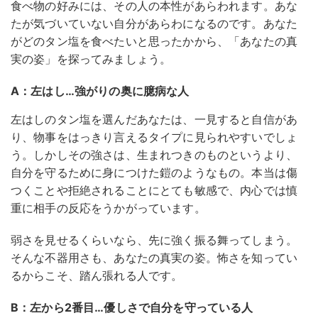
食べ物の好みには、その人の本性があらわれます。あな
たが気づいていない自分があらわになるのです。あなた
がどのタン塩を食べたいと思ったかから、「あなたの真
実の姿」を探ってみましょう。
A：左はし…強がりの奥に臆病な人
左はしのタン塩を選んだあなたは、一見すると自信があ
り、物事をはっきり言えるタイプに見られやすいでしょ
う。しかしその強さは、生まれつきのものというより、
自分を守るために身につけた鎧のようなもの。本当は傷
つくことや拒絶されることにとても敏感で、内心では慎
重に相手の反応をうかがっています。
弱さを見せるくらいなら、先に強く振る舞ってしまう。
そんな不器用さも、あなたの真実の姿。怖さを知ってい
るからこそ、踏ん張れる人です。
B：左から2番目…優しさで自分を守っている人