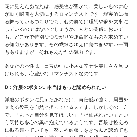
花に見えたあなたは、感受性が豊かで、美しいものに心
が動く瞬間を大切にするロマンチストです。現実的に振
る舞っているつもりでも、心の奥では理想や夢を大事に
しているのではないでしょうか。人との関係において
も、どこかで特別なつながりや運命的なものを求めてい
る傾向があります。その繊細さゆえに傷つきやすい一面
もありますが、それもあなたの魅力です。
あなたの本性は、日常の中に小さな幸せや美しさを見つ
けられる、心豊かなロマンチストなのです。
D：洋服のボタン…本当はもっと認められたい
洋服のボタンに見えたあなたは、責任感が強く、周囲を
支える役割を自然と担っている人です。しかしその一方
で、「もっと自分を見てほしい」「評価されたい」とい
う気持ちを心の奥に抱えているようです。普段は控えめ
に振る舞っていても、努力や頑張りをきちんと認めても