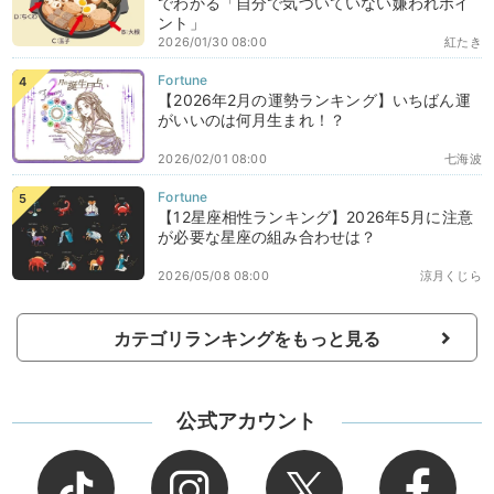
でわかる「自分で気づいていない嫌われポイ
ント」
2026/01/30 08:00
紅たき
【2026年2月の運勢ランキング】いちばん運
がいいのは何月生まれ！？
2026/02/01 08:00
七海波
【12星座相性ランキング】2026年5月に注意
が必要な星座の組み合わせは？
2026/05/08 08:00
涼月くじら
カテゴリランキングをもっと見る
公式アカウント