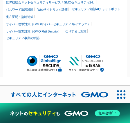
世界初総合ネットセキュリティサービス「GMOセキュリティ24」
セキュリティ相談AIチャットボット
パスワード漏洩診断
Webサイトリスク診断
実在証明・盗聴対策
サイバー攻撃対策（GMOサイバーセキュリティ byイエラエ）
サイバー攻撃対策（GMO Flatt Security）
なりすまし対策
セキュリティ事業の軌跡
無料診断