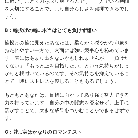
に過ごすことで力を取り戻せる人です。一人でいる時間
を大切にすることで、より自分らしさを発揮できるでし
ょう。
B：輪投げの輪…本当はとても負けず嫌い
輪投げの輪に見えたあなたは、柔らかく穏やかな印象を
持たれやすい一方で、内面には強い競争心を秘めていま
す。表にはあまり出さないかもしれませんが、「負けた
くない」「もっと上を目指したい」という気持ちがしっ
かりと根付いているのです。その気持ちを抑えているこ
とで、時にストレスを感じることもあるでしょう。
もともとあなたは、目標に向かって粘り強く努力できる
力を持っています。自分の中の闘志を否定せず、上手に
活かすことで、大きな成果をつかむことができるはずで
す。
C：花…実はかなりのロマンチスト