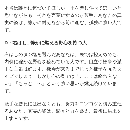
本当は誰かに気づいてほしい、手を差し伸べてほしいと
思いながらも、それを言葉にするのが苦手。あなたの真
実の姿は、静かに耐えながら前に進む、孤独に強い人で
す。
D：右はし…静かに燃える野心を持つ人
右はしのタン塩を選んだあなたは、表では控えめでも、
内側に確かな野心を秘めている人です。目立つ競争や派
手な主張は好まず、機会が来るまでじっと様子を見るタ
イプでしょう。しかし心の奥では「ここでは終わらな
い」「もっと上へ」という強い思いが燃え続けていま
す。
派手な勝負には出なくとも、努力をコツコツと積み重ね
るあなた。真実の姿は、黙々と力を蓄え、最後に結果を
出す人です。