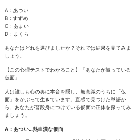
A：あつい
B：すずめ
C：あまい
D：まくら
あなたはどれを選びましたか？それでは結果を見てみま
しょう。
【この心理テストでわかること】「あなたが被っている
仮面」
人は誰しも心の奥に本音を隠し、無意識のうちに「仮
面」をかぶって生きています。直感で見つけた単語か
ら、あなたが普段身につけている仮面の正体を探ってみ
ましょう。
A：あつい…熱血漢な仮面