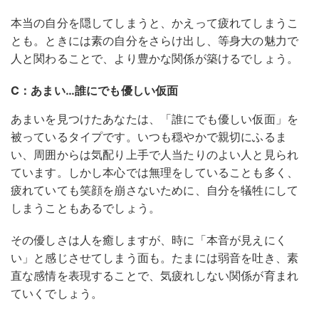
本当の自分を隠してしまうと、かえって疲れてしまうこ
とも。ときには素の自分をさらけ出し、等身大の魅力で
人と関わることで、より豊かな関係が築けるでしょう。
C：あまい…誰にでも優しい仮面
あまいを見つけたあなたは、「誰にでも優しい仮面」を
被っているタイプです。いつも穏やかで親切にふるま
い、周囲からは気配り上手で人当たりのよい人と見られ
ています。しかし本心では無理をしていることも多く、
疲れていても笑顔を崩さないために、自分を犠牲にして
しまうこともあるでしょう。
その優しさは人を癒しますが、時に「本音が見えにく
い」と感じさせてしまう面も。たまには弱音を吐き、素
直な感情を表現することで、気疲れしない関係が育まれ
ていくでしょう。