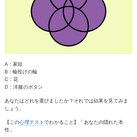
A：家紋
B：輪投げの輪
C：花
D：洋服のボタン
あなたはどれを選びましたか？それでは結果を見てみま
しょう。
【この
心理テスト
でわかること】「あなたの隠れた本
性」