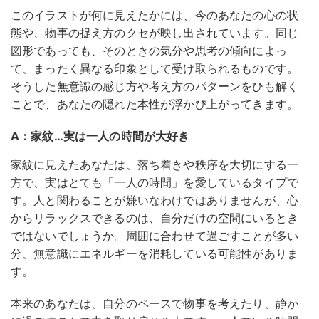
このイラストが何に見えたかには、今のあなたの心の状
態や、物事の捉え方のクセが映し出されています。同じ
図形であっても、そのときの気分や思考の傾向によっ
て、まったく異なる印象として受け取られるものです。
そうした無意識の感じ方や考え方のパターンをひも解く
ことで、あなたの隠れた本性が浮かび上がってきます。
A：家紋…実は一人の時間が大好き
家紋に見えたあなたは、落ち着きや秩序を大切にする一
方で、実はとても「一人の時間」を愛しているタイプで
す。人と関わることが嫌いなわけではありませんが、心
からリラックスできるのは、自分だけの空間にいるとき
ではないでしょうか。周囲に合わせて過ごすことが多い
分、無意識にエネルギーを消耗している可能性がありま
す。
本来のあなたは、自分のペースで物事を考えたり、静か