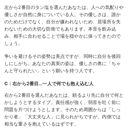
左から2番目のタン塩を選んだあなたは、人への気配りや
優しさが自然に身についている人。その優しさは、誰か
のためだけでなく、自分が嫌われないため、居場所を失
わないための大切な防衛でもあります。本音を飲み込
み、相手に合わせることで場を穏やかに保ってきたので
しょう。
争いを避けるその姿勢は美点ですが、同時に自分を後回
しにしがち。あなたの真実の姿は、優しさの奥に「ちゃ
んと守られたい」という願いを持つ人です。
C：右から2番目…一人で何でも抱え込む人
右から2番目を選んだあなたは、頼るより先に自分で何と
かしようとするタイプ。責任感が強く、弱音を吐く前に
問題を片づけようとします。そのため周囲からは「しっ
かり者」「大丈夫な人」に見られがちですが、内側では
相当な重さを抱えているはずです。