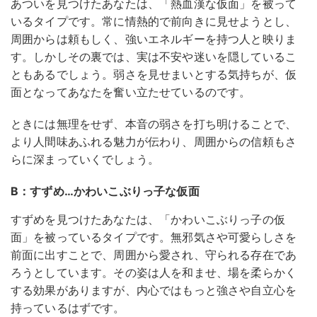
あついを見つけたあなたは、「熱血漢な仮面」を被って
いるタイプです。常に情熱的で前向きに見せようとし、
周囲からは頼もしく、強いエネルギーを持つ人と映りま
す。しかしその裏では、実は不安や迷いを隠しているこ
ともあるでしょう。弱さを見せまいとする気持ちが、仮
面となってあなたを奮い立たせているのです。
ときには無理をせず、本音の弱さを打ち明けることで、
より人間味あふれる魅力が伝わり、周囲からの信頼もさ
らに深まっていくでしょう。
B：すずめ…かわいこぶりっ子な仮面
すずめを見つけたあなたは、「かわいこぶりっ子の仮
面」を被っているタイプです。無邪気さや可愛らしさを
前面に出すことで、周囲から愛され、守られる存在であ
ろうとしています。その姿は人を和ませ、場を柔らかく
する効果がありますが、内心ではもっと強さや自立心を
持っているはずです。