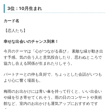
3位：10月生まれ
カード名
【恋人たち】
幸せな出会いのチャンス到来！
今月のテーマは「心がつながる喜び」 素敵な縁が動き出
す予感。気の合う人と意気投合したり、思わぬところで
協力し合える関係が生まれたりしそう。
パートナーとの仲も良好で、ちょっとした会話がいつも
より心に響く場面も。
梅雨のお出かけには青い傘を持って行くと、いい出会い
や縁を引き寄せてくれそう。雨の日のコンサートや美術
館など、室内のお出かけも運気アップにおすすめです