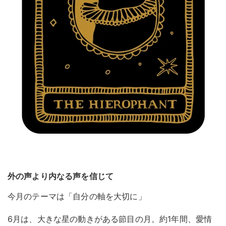
外の声より内なる声を信じて
今月のテーマは「自分の軸を大切に」
6月は、大きな星の動きがある節目の月。約1年間、愛情