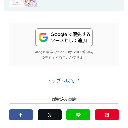
Google 検索でmichill byGMOの記事を
優先表示することができます
トップへ戻る