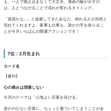
も、一人で抱え込まなくて大丈夫。運命の輪が示すの
は、人とつながることで流れが変わるタイミング。
「迷惑かな…」と遠慮してきたあなた、頼れる人が自然と
現れてくれますよ。家事も仕事も、誰かの手を借りるこ
とが今月いちばんの開運アクションです！
7位：2月生まれ
カード名
【審判】
心の痛みは我慢しない
今月のテーマは「心地よい言葉を浴びる」
誰かの心ない言葉に、ちょっと傷ついてしまうことがあ