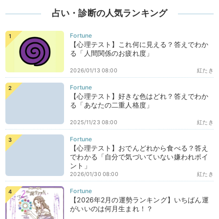
占い・診断の人気ランキング
【心理テスト】これ何に見える？答えでわか
る「人間関係のお疲れ度」
2026/01/13 08:00
紅たき
【心理テスト】好きな色はどれ？答えでわか
る「あなたの二重人格度」
2025/11/23 08:00
紅たき
【心理テスト】おでんどれから食べる？答え
でわかる「自分で気づいていない嫌われポイ
ント」
2026/01/30 08:00
紅たき
【2026年2月の運勢ランキング】いちばん運
がいいのは何月生まれ！？