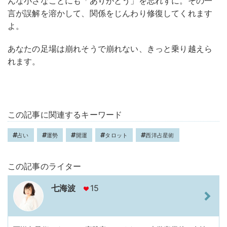
んな小さなことにも「ありがとう」を忘れずに。その一
言が誤解を溶かして、関係をじんわり修復してくれます
よ。
あなたの足場は崩れそうで崩れない、きっと乗り越えら
れます。
この記事に関連するキーワード
占い
運勢
開運
タロット
西洋占星術
この記事のライター
七海波
15