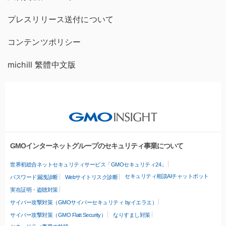
プレスリリース送付について
コンテンツポリシー
michill 繁體中文版
GMOインターネットグループのセキュリティ事業について
世界初総合ネットセキュリティサービス「GMOセキュリティ24」
セキュリティ相談AIチャットボット
パスワード漏洩診断
Webサイトリスク診断
実在証明・盗聴対策
サイバー攻撃対策（GMOサイバーセキュリティ byイエラエ）
サイバー攻撃対策（GMO Flatt Security）
なりすまし対策