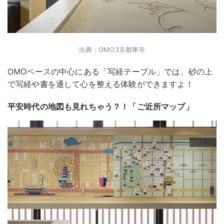
出典：OMO3京都東寺
OMOベースの中心にある「写経テーブル」では、砂の上
で写経や書を通して心を整える体験ができますよ！
平安時代の地図も見れちゃう？！「ご近所マップ」