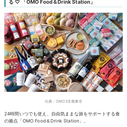
る ♡ 「OMO Food＆Drink Station」
出典：OMO3京都東寺
24時間いつでも使え、自由気ままな旅をサポートする食
の拠点「OMO Food＆Drink Station」。