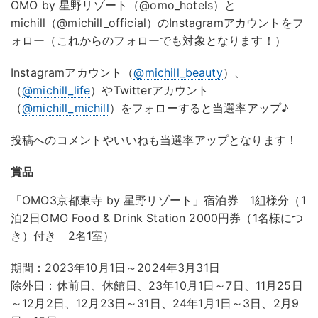
OMO by 星野リゾート（@omo_hotels）と
michill（@michill_official）のInstagramアカウントをフ
ォロー（これからのフォローでも対象となります！）
Instagramアカウント（
@michill_beauty
）、
（
@michill_life
）やTwitterアカウント
（
@michill_michill
）をフォローすると当選率アップ♪
投稿へのコメントやいいねも当選率アップとなります！
賞品
「OMO3京都東寺 by 星野リゾート」宿泊券 1組様分（1
泊2日OMO Food & Drink Station 2000円券（1名様につ
き）付き 2名1室）
期間：2023年10月1日～2024年3月31日
除外日：休前日、休館日、23年10月1日～7日、11月25日
～12月2日、12月23日～31日、24年1月1日～3日、2月9