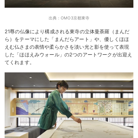
出典：OMO3京都東寺
21尊の仏像により構成される東寺の立体曼荼羅（まんだ
ら）をテーマにした「まんだらアート」や、優しくほほ
えむ仏さまの表情や柔らかさを淡い光と影を使って表現
した「ほほえみウォール」の2つのアートワークが出迎え
てくれます。