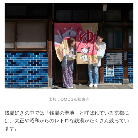
出典：OMO3京都東寺
銭湯好きの中では「銭湯の聖地」と呼ばれている京都に
は、大正や昭和からのレトロな銭湯がたくさん残ってい
ます。