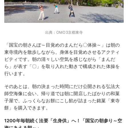
出典：OMO3京都東寺
「国宝の朝さんぽ～目覚めのまんだら〇体操～」は朝の
東寺境内を散歩しながら、身体を目覚めさせるアクティ
ビティです。朝の清々しい空気を感じながら「まんだ
ら」が表す「〇」を取り入れた動きで構成された体操を
行います。
そのあとは、朝の決まった時間にだけ公開される弘法大
師空海像に会い、帰り道では朝に開店したばかりの和菓
子屋で、ふっくらなお餅にこし餡が詰まった銘菓「東寺
餅」を購入できます。
1200年毎朝続く法要「生身供」へ！「国宝の朝参り～空
海にあえる朝～」