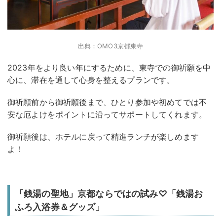
出典：OMO3京都東寺
2023年をより良い年にするために、東寺での御祈願を中
心に、滞在を通して心身を整えるプランです。
御祈願前から御祈願後まで、ひとり参加や初めてでは不
安な厄よけをポイントに沿ってサポートしてくれます。
御祈願後は、ホテルに戻って精進ランチが楽しめます
よ！
「銭湯の聖地」京都ならではの試み♡「銭湯お
ふろ入浴券＆グッズ」