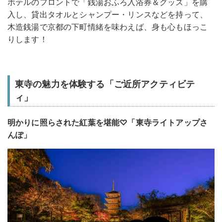
ホテルのフロントで「銭湯おふろ入浴券＆グッズ」を購
入し、貸出タオルとシャンプー・リンスなどを持って、
木造銭湯で京都の下町情緒を味わえば、身も心もほっこ
りします！
東寺の魅力を体験する「ご近所アクティビテ
ィ」
明かりに照らされた紅葉を堪能♡「東寺ライトアップさ
んぽ」