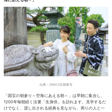
出典：OMO3京都東寺
「国宝の朝参り～空海にあえる朝～」は早朝に集合し、
1200年毎朝続く法要「生身供」を訪れます。見学するだ
けでなく、貸し出される経典を見ながら、周りの人と一