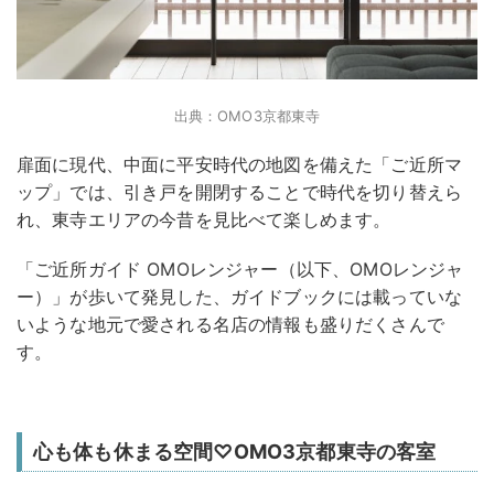
出典：OMO3京都東寺
扉面に現代、中面に平安時代の地図を備えた「ご近所マ
ップ」では、引き戸を開閉することで時代を切り替えら
れ、東寺エリアの今昔を見比べて楽しめます。
「ご近所ガイド OMOレンジャー（以下、OMOレンジャ
ー）」が歩いて発見した、ガイドブックには載っていな
いような地元で愛される名店の情報も盛りだくさんで
す。
心も体も休まる空間♡OMO3京都東寺の客室