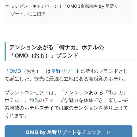
プレゼントキャンペーン！「OMO3京都東寺 by 星野リ
ゾート」にご招待
テンションあがる「街ナカ」ホテルの
「OMO（おも）」ブランド
「
OMO
（おも）」は
星野リゾート
の第4のブランドとし
て誕生した、観光に最適な立地にある新感覚のホテル。
ブランドコンセプトは、「テンションあがる『街ナカ』
ホテル」。
旅
先のディープな魅力を体験でき、楽しい要
素満載のホテルステイでは旅のテンションを盛り上げて
くれます。
OMO by 星野リゾートをチェック ＞