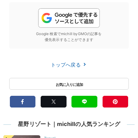
Google 検索でmichill byGMOの記事を
優先表示することができます
トップへ戻る
星野リゾート｜michillの人気ランキング