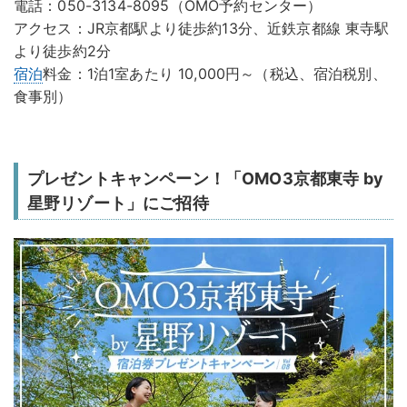
電話：050-3134-8095（OMO予約センター）
アクセス：JR京都駅より徒歩約13分、近鉄京都線 東寺駅
より徒歩約2分
宿泊
料金：1泊1室あたり 10,000円～（税込、宿泊税別、
食事別）
プレゼントキャンペーン！「OMO3京都東寺 by
星野リゾート」にご招待