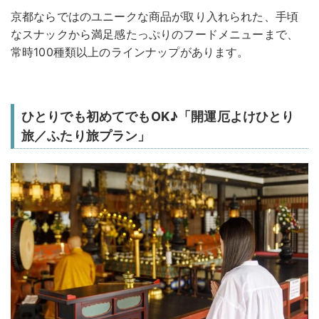
京都ならではのユニークな商品が取り入れられた、手頃
なスナックから満足感たっぷりのフードメニューまで、
常時100種類以上のラインナップがあります。
ひとりでも初めてでもOK♪「開運厄よけひとり
旅／ふたり旅プラン」