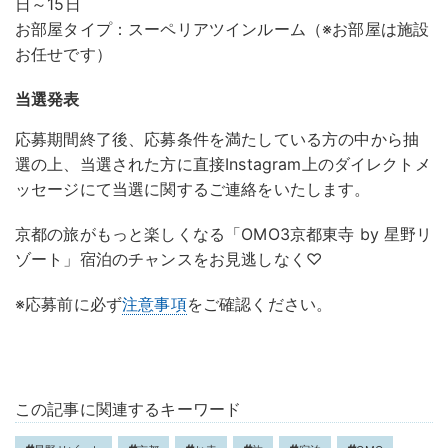
日～15日
お部屋タイプ：スーペリアツインルーム（※お部屋は施設
お任せです）
当選発表
応募期間終了後、応募条件を満たしている方の中から抽
選の上、当選された方に直接Instagram上のダイレクトメ
ッセージにて当選に関するご連絡をいたします。
京都の旅がもっと楽しくなる「OMO3京都東寺 by 星野リ
ゾート」宿泊のチャンスをお見逃しなく♡
※応募前に必ず
注意事項
をご確認ください。
この記事に関連するキーワード