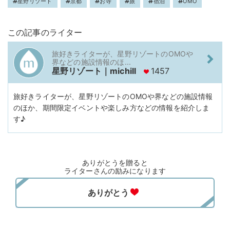
星野リゾート
京都
お寺
旅
宿泊
OMO
この記事のライター
旅好きライターが、星野リゾートのOMOや
界などの施設情報のほ...
星野リゾート｜michill
1457
旅好きライターが、星野リゾートのOMOや界などの施設情報
のほか、期間限定イベントや楽しみ方などの情報を紹介しま
す♪
ありがとうを贈ると
ライターさんの励みになります