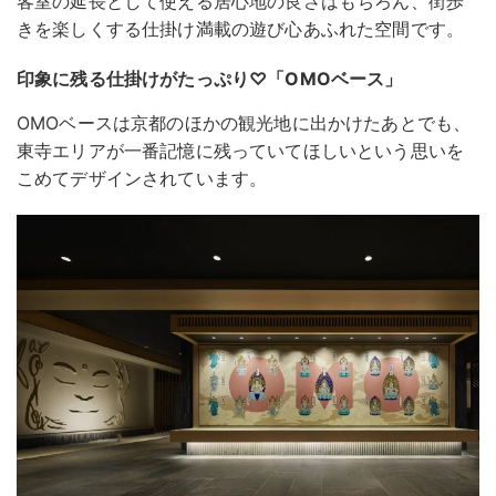
客室の延長として使える居心地の良さはもちろん、街歩
きを楽しくする仕掛け満載の遊び心あふれた空間です。
印象に残る仕掛けがたっぷり♡「OMOベース」
OMOベースは京都のほかの観光地に出かけたあとでも、
東寺エリアが一番記憶に残っていてほしいという思いを
こめてデザインされています。