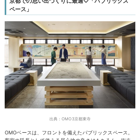
京都での思い出づくりに最適♡「パブリックス
ペース」
出典：OMO3京都東寺
OMOベースは、フロントを備えたパブリックスペース。