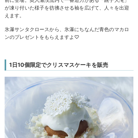
前に登場。奥入瀬渓流内で一番迫力がある「銚子大滝」
が凍り付いた様子を彷彿させる袖を広げて、人々を出迎
えます。
氷瀑サンタクロースから、氷瀑にちなんだ青色のマカロ
ンのプレゼントをもらえますよ♡
1日10個限定でクリスマスケーキを販売