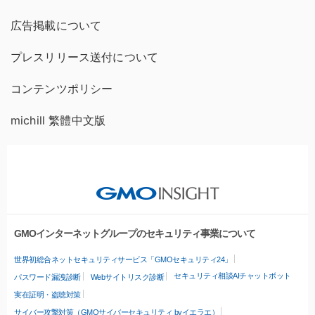
広告掲載について
プレスリリース送付について
コンテンツポリシー
michill 繁體中文版
GMOインターネットグループのセキュリティ事業について
世界初総合ネットセキュリティサービス「GMOセキュリティ24」
セキュリティ相談AIチャットボット
パスワード漏洩診断
Webサイトリスク診断
実在証明・盗聴対策
サイバー攻撃対策（GMOサイバーセキュリティ byイエラエ）