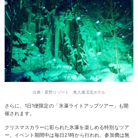
出典：星野リゾート 奥入瀬渓流ホテル
さらに、1日1便限定の「氷瀑ライトアップツアー」も開
催されます。
クリスマスカラーに彩られた氷瀑を楽しめる特別なツア
ー。イベント期間中は毎日21時から行われ、参加費は無