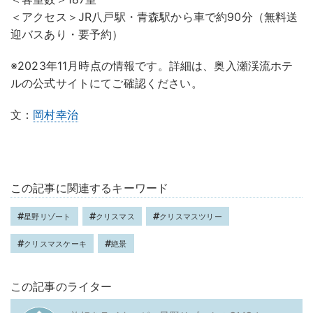
＜アクセス＞JR八戸駅・青森駅から車で約90分（無料送
迎バスあり・要予約）
※2023年11月時点の情報です。詳細は、奥入瀬渓流ホテ
ルの公式サイトにてご確認ください。
文：
岡村幸治
この記事に関連するキーワード
星野リゾート
クリスマス
クリスマスツリー
クリスマスケーキ
絶景
この記事のライター