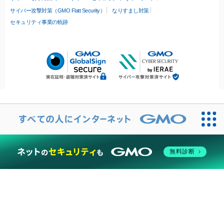
サイバー攻撃対策（GMO Flatt Security）
なりすまし対策
セキュリティ事業の軌跡
無料診断