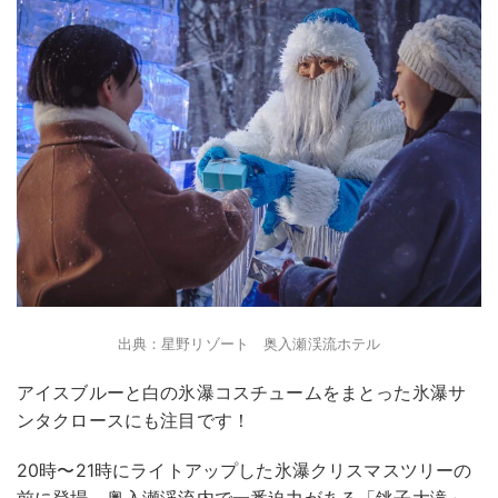
出典：星野リゾート 奥入瀬渓流ホテル
アイスブルーと白の氷瀑コスチュームをまとった氷瀑サ
ンタクロースにも注目です！
20時〜21時にライトアップした氷瀑クリスマスツリーの