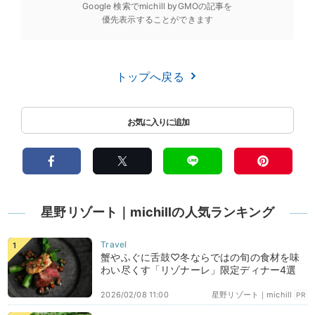
Google 検索でmichill byGMOの記事を
優先表示することができます
トップへ戻る
星野リゾート｜michillの人気ランキング
蟹やふぐに舌鼓♡冬ならではの旬の食材を味
わい尽くす「リゾナーレ」限定ディナー4選
2026/02/08 11:00
星野リゾート｜michill
PR