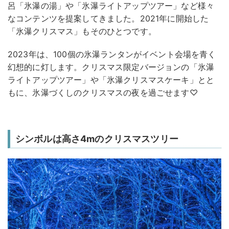
呂「氷瀑の湯」や「氷瀑ライトアップツアー」など様々
なコンテンツを提案してきました。2021年に開始した
「氷瀑クリスマス」もそのひとつです。
2023年は、100個の氷瀑ランタンがイベント会場を青く
幻想的に灯します。クリスマス限定バージョンの「氷瀑
ライトアップツアー」や「氷瀑クリスマスケーキ」とと
もに、氷瀑づくしのクリスマスの夜を過ごせます♡
シンボルは高さ4mのクリスマスツリー