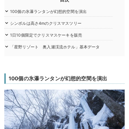
100個の氷瀑ランタンが幻想的空間を演出
シンボルは高さ4mのクリスマスツリー
1日10個限定でクリスマスケーキを販売
「星野リゾート 奥入瀬渓流ホテル」基本データ
100個の氷瀑ランタンが幻想的空間を演出