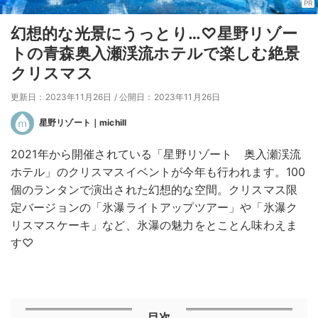
PR
幻想的な光景にうっとり…♡星野リゾー
トの青森奥入瀬渓流ホテルで楽しむ絶景
クリスマス
更新日：2023年11月26日
/
公開日：2023年11月26日
星野リゾート｜michill
2021年から開催されている「星野リゾート 奥入瀬渓流
ホテル」のクリスマスイベントが今年も行われます。100
個のランタンで演出された幻想的な空間。クリスマス限
定バージョンの「氷瀑ライトアップツアー」や「氷瀑ク
リスマスケーキ」など、氷瀑の魅力をとことん味わえま
す♡
目次