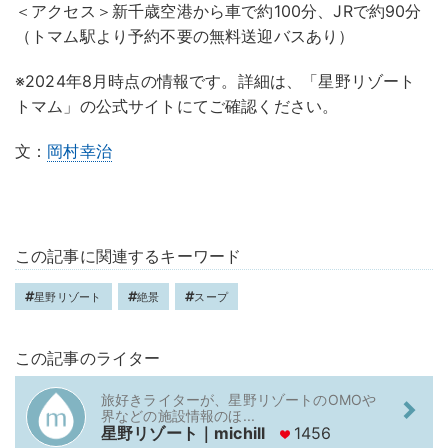
＜アクセス＞新千歳空港から車で約100分、JRで約90分
（トマム駅より予約不要の無料送迎バスあり）
※2024年8月時点の情報です。詳細は、「星野リゾート
トマム」の公式サイトにてご確認ください。
文：
岡村幸治
この記事に関連するキーワード
星野リゾート
絶景
スープ
この記事のライター
旅好きライターが、星野リゾートのOMOや
界などの施設情報のほ...
星野リゾート｜michill
1456