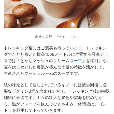
出典：星野リゾート トマム
トレッキング後にはご褒美も待っています。トレッキン
グでたどり着いた標高1088メートルに位置する雲海テラ
スでは「とかちマッシュのクリーム
スープ
」を堪能。小
麦をはじめとした農業が盛んな十勝の特徴を活かして、
生産されたマッシュルームのスープです。
秋の味覚として親しまれているキノコには疲労回復に必
要なビタミンB群が含まれており、トレッキング後の栄養
補給に最適です。山々の壮大な景色や雲海を眺めなが
ら、温かいスープを飲んでひとやすみ。休憩後は、ゴン
ドラを利用して下っていきます。