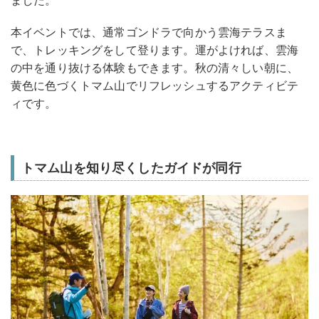
ました。
本イベントでは、通常ゴンドラで向かう雲海テラスま
で、トレッキングをして登ります。運がよければ、雲海
の中を通り抜ける体験もできます。秋の清々しい朝に、
黄色に色づくトマム山でリフレッシュするアクティビテ
ィです。
トマム山を知り尽くしたガイドが同行