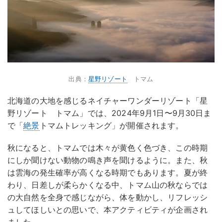
出典：
星野リゾート
トマム
北海道の大地を感じるネイチャーワンダーリゾート「星
野リゾート トマム」では、2024年9月1日〜9月30日ま
で「
絶景
トマムトレッキング」が開催されます。
秋になると、トマムでは木々が黄色く色づき、この時期
にしか聞けない動物の鳴き声を聞けるように。また、秋
は雲海の発生確率が高くなる時期でもあります。夏が終
わり、日差しが柔らかくなる中、トマム山の秋ならでは
の大自然を全身で感じながら、体を動かし、リフレッシ
ュしてほしいとの思いで、本アクティビティが企画され