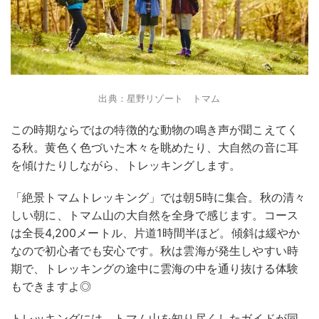
出典：星野リゾート トマム
この時期ならではの特徴的な動物の鳴き声が聞こえてく
る秋。黄色く色づいた木々を眺めたり、大自然の音に耳
を傾けたりしながら、トレッキングします。
「絶景トマムトレッキング」では朝5時に集合。秋の清々
しい朝に、トマム山の大自然を全身で感じます。コース
は全長4,200メートル、片道1時間半ほど。傾斜は緩やか
なので初心者でも安心です。秋は雲海が発生しやすい時
期で、トレッキングの途中に雲海の中を通り抜ける体験
もできますよ◎
トレッキングには、トマム山を知り尽くしたガイドが同