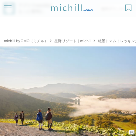
アプリでmichillが
無料ダウンロード
もっと便利に
michill byGMO（ミチル）
星野リゾート｜michill
絶景トマムトレッキン
PR