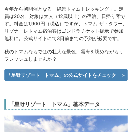
今年から初開催となる「絶景トマムトレッキング」。定
員は20名、対象は大人（12歳以上）の宿泊、日帰り客で
す。料金は1,900円（税込）ですが、トマム ザ・タワー、
リゾナーレトマム宿泊客はゴンドラチケット提示で参加
無料に。公式サイトにて3日前までの予約が必要です。
秋のトマムならではの壮大な景色、雲海を眺めながらリ
フレッシュしませんか？
「星野リゾート トマム」の公式サイトをチェック ＞
「星野リゾート トマム」基本データ