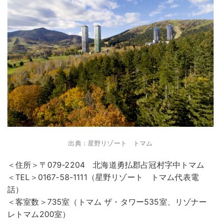
出典：星野リゾート トマム
＜住所＞〒079-2204 北海道勇払郡占冠村字中トマム
＜TEL＞0167-58-1111（星野リゾート トマム代表電
話）
＜客室数＞735室（トマム ザ・タワー535室、リゾナー
レトマム200室）