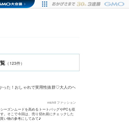
一覧
（123件）
かった！おしゃれで実用性抜群♡大人のヘ
michill ファッション
シーズンムードを高めるトートバッグやPCも収
です。そこで今回は、売り切れ前にチェックした
お買い物の参考にしてみて♪