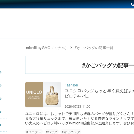
michill byGMO（ミチル）
#かごバッグの記事一覧
#かごバッグの記事
ユニクロバッグもっと早く買えばよ
ビロテ神バ...
2026/07/23 11:00
ユニクロには、おしゃれで実用性も抜群のバッグが盛りだくさん！
まる大容量リュックまで、毎日使いたくなる優秀なラインナップ
い大人のヘビロテ神バッグをmichill編集部がご紹介します。ぜひ
#ユニクロ
#バッグ
#かごバッグ