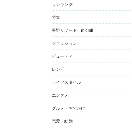
ランキング
特集
星野リゾート｜michill
ファッション
ビューティ
レシピ
ライフスタイル
エンタメ
グルメ・おでかけ
恋愛・結婚