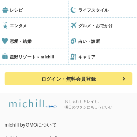
レシピ
ライフスタイル
エンタメ
グルメ・おでかけ
恋愛・結婚
占い・診断
星野リゾート
キャリア
× michill
ログイン・無料会員登録
おしゃれもキレイも、
明日のワタシにちょうどいい
michill byGMOについて