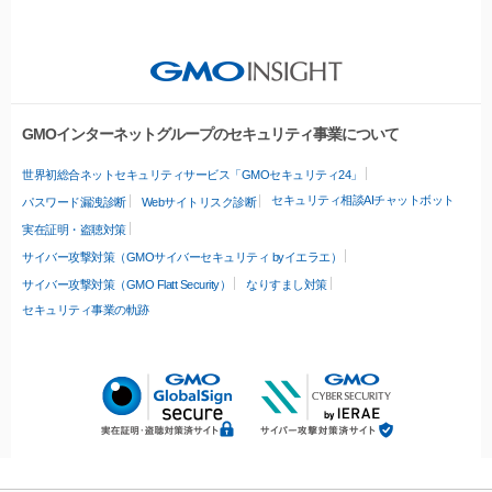
GMOインターネットグループのセキュリティ事業について
世界初総合ネットセキュリティサービス「GMOセキュリティ24」
セキュリティ相談AIチャットボット
パスワード漏洩診断
Webサイトリスク診断
実在証明・盗聴対策
サイバー攻撃対策（GMOサイバーセキュリティ byイエラエ）
サイバー攻撃対策（GMO Flatt Security）
なりすまし対策
セキュリティ事業の軌跡