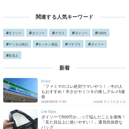
関連する人気キーワード
ダイソー
ダイソー
グラス
ダイソー
100均
デジタル時計
キッチン用品
プチプラ
ダイソー
高見え
新着
「ファミマのコレ絶対ウマいやつ！」中の人
もおすすめ！辛さがヤミツキの推しグルメ5連
発
2026/08/09 11:00
michill ライフスタイル
ダイソーで500円か…って悩んだことを後悔！
「見た目以上に使いやすい！」通気性抜群な
バッグ