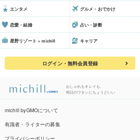
エンタメ
グルメ・おでかけ
恋愛・結婚
占い・診断
星野リゾート
キャリア
× michill
ログイン・無料会員登録
おしゃれもキレイも、
明日のワタシにちょうどいい
michill byGMOについて
有識者・ライターの募集
プライバシーポリシー