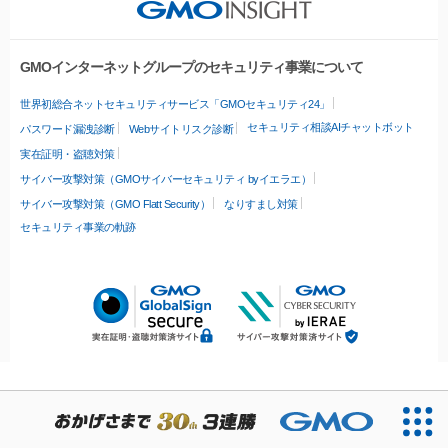
GMOインターネットグループのセキュリティ事業について
世界初総合ネットセキュリティサービス「GMOセキュリティ24」
セキュリティ相談AIチャットボット
パスワード漏洩診断
Webサイトリスク診断
実在証明・盗聴対策
サイバー攻撃対策（GMOサイバーセキュリティ byイエラエ）
サイバー攻撃対策（GMO Flatt Security）
なりすまし対策
セキュリティ事業の軌跡