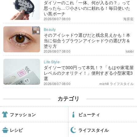
ダイソーのこれ「一体、何が入るの？」って
思ったら…♡小さいのに頼れる！毎日使いた
い黒ポーチ
2026/08/07 08:00
海原藍
そのアイシャドウ選びだと残念見えかも！本
当に似合うブラウンアイシャドウの選び方＆
塗り方
2026/08/07 08:00
tobibi
ダイソーで300円って本気！？「もはや家電屋
レベルのクオリティ！」便利すぎる小型家電3
選
2026/08/07 08:00
michill ライフスタイル
カテゴリ
ファッション
ビューティ
レシピ
ライフスタイル