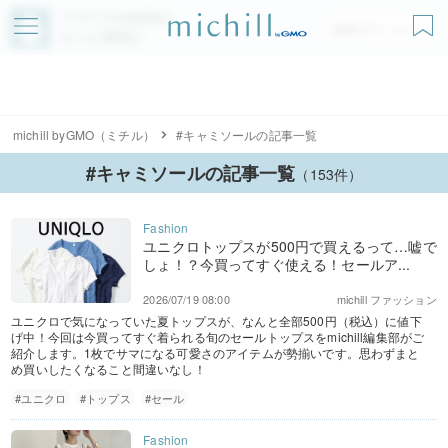
アプリでmichillが
無料ダウンロード
もっと便利に
michill byGMO（ミチル）
#キャミソールの記事一覧
#キャミソールの記事一覧
（153件）
ユニクロトップスが500円で買えるって…嘘で
しょ！？今買ってすぐ使える！セールア...
2026/07/19 08:00
michill ファッション
ユニクロで気になっていた夏トップスが、なんと全部500円（税込）に値下
げ中！今回は今買ってすぐ着られる旬のセールトップスをmichill編集部がご
紹介します。1枚でサマになる可愛さのアイテムが勢揃いです。思わずまと
め買いしたくなること間違いなし！
#ユニクロ
#トップス
#セール