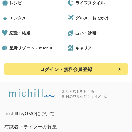
レシピ
ライフスタイル
エンタメ
グルメ・おでかけ
恋愛・結婚
占い・診断
星野リゾート
キャリア
× michill
ログイン・無料会員登録
おしゃれもキレイも、
明日のワタシにちょうどいい
michill byGMOについて
有識者・ライターの募集