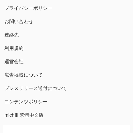
プライバシーポリシー
お問い合わせ
連絡先
利用規約
運営会社
広告掲載について
プレスリリース送付について
コンテンツポリシー
michill 繁體中文版