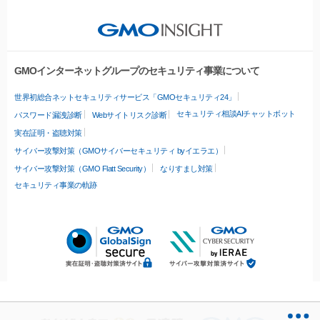
GMOインターネットグループのセキュリティ事業について
世界初総合ネットセキュリティサービス「GMOセキュリティ24」
セキュリティ相談AIチャットボット
パスワード漏洩診断
Webサイトリスク診断
実在証明・盗聴対策
サイバー攻撃対策（GMOサイバーセキュリティ byイエラエ）
サイバー攻撃対策（GMO Flatt Security）
なりすまし対策
セキュリティ事業の軌跡