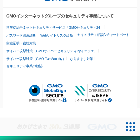
GMOインターネットグループのセキュリティ事業について
世界初総合ネットセキュリティサービス「GMOセキュリティ24」
セキュリティ相談AIチャットボット
パスワード漏洩診断
Webサイトリスク診断
実在証明・盗聴対策
サイバー攻撃対策（GMOサイバーセキュリティ byイエラエ）
サイバー攻撃対策（GMO Flatt Security）
なりすまし対策
セキュリティ事業の軌跡