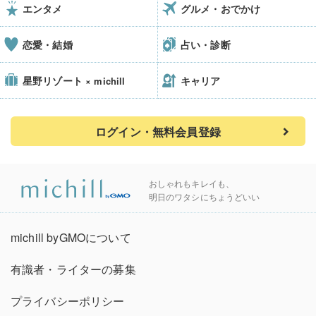
エンタメ
グルメ・おでかけ
恋愛・結婚
占い・診断
星野リゾート
キャリア
× michill
ログイン・無料会員登録
おしゃれもキレイも、
明日のワタシにちょうどいい
michill byGMOについて
有識者・ライターの募集
プライバシーポリシー