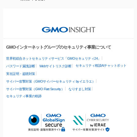
GMOインターネットグループのセキュリティ事業について
世界初総合ネットセキュリティサービス「GMOセキュリティ24」
セキュリティ相談AIチャットボット
パスワード漏洩診断
Webサイトリスク診断
実在証明・盗聴対策
サイバー攻撃対策（GMOサイバーセキュリティ byイエラエ）
サイバー攻撃対策（GMO Flatt Security）
なりすまし対策
セキュリティ事業の軌跡