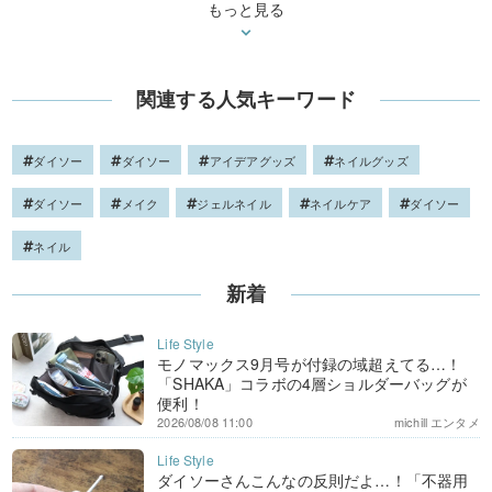
もっと見る
関連する人気キーワード
ダイソー
ダイソー
アイデアグッズ
ネイルグッズ
ダイソー
メイク
ジェルネイル
ネイルケア
ダイソー
ネイル
新着
モノマックス9月号が付録の域超えてる…！
「SHAKA」コラボの4層ショルダーバッグが
便利！
2026/08/08 11:00
michill エンタメ
ダイソーさんこんなの反則だよ…！「不器用