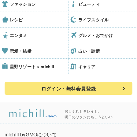
ファッション
ビューティ
レシピ
ライフスタイル
エンタメ
グルメ・おでかけ
恋愛・結婚
占い・診断
星野リゾート
キャリア
× michill
ログイン・無料会員登録
おしゃれもキレイも、
明日のワタシにちょうどいい
michill byGMOについて