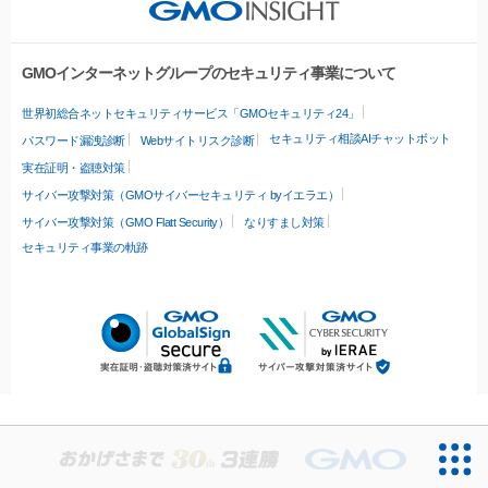
GMOインターネットグループのセキュリティ事業について
世界初総合ネットセキュリティサービス「GMOセキュリティ24」
セキュリティ相談AIチャットボット
パスワード漏洩診断
Webサイトリスク診断
実在証明・盗聴対策
サイバー攻撃対策（GMOサイバーセキュリティ byイエラエ）
サイバー攻撃対策（GMO Flatt Security）
なりすまし対策
セキュリティ事業の軌跡