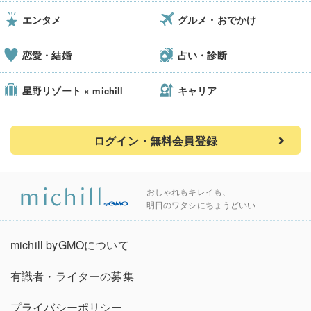
エンタメ
グルメ・おでかけ
恋愛・結婚
占い・診断
星野リゾート
キャリア
× michill
ログイン・無料会員登録
おしゃれもキレイも、
明日のワタシにちょうどいい
michill byGMOについて
有識者・ライターの募集
プライバシーポリシー