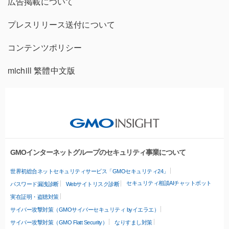
広告掲載について
プレスリリース送付について
コンテンツポリシー
michill 繁體中文版
GMOインターネットグループのセキュリティ事業について
世界初総合ネットセキュリティサービス「GMOセキュリティ24」
セキュリティ相談AIチャットボット
パスワード漏洩診断
Webサイトリスク診断
実在証明・盗聴対策
サイバー攻撃対策（GMOサイバーセキュリティ byイエラエ）
サイバー攻撃対策（GMO Flatt Security）
なりすまし対策