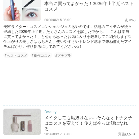
本当に買ってよかった！2026年上半期ベスト
コスメ
2026/06/15 08:00
あやの
美容ライター・コスメコンシェルジュのあやのです。話題のアイテムが続々
登場した2026年上半期。たくさんのコスメを試した中から、「これは本当
に買ってよかった！」と心から思ったお気に入りを厳選してご紹介します♡
仕上がりの美しさはもちろん、使いやすさやトレンド感まで兼ね備えたアイ
テムばかり。ぜひ参考にしてみてくださいね！
#ベストコスメ
#新作コスメ
#プチプラ
メイクしても垢抜けない…そんなオトナ女子
はコスメを変えて！使えば今っぽ顔になれ
る...
2026/03/17 08:00
齋藤ひかり