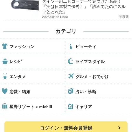
ダイソーの工具コーナーで見つけた名品！
「実は日本製で優秀！」「諦めてたのにスル
ッととれた」
2026/08/09 11:00
海原藍
カテゴリ
ファッション
ビューティ
レシピ
ライフスタイル
エンタメ
グルメ・おでかけ
恋愛・結婚
占い・診断
星野リゾート
キャリア
× michill
ログイン・無料会員登録