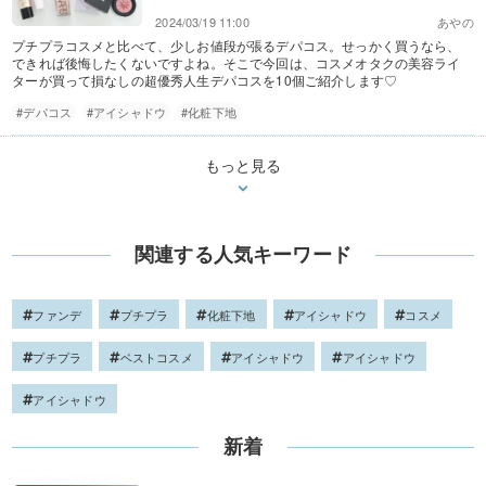
2024/03/19 11:00
あやの
プチプラコスメと比べて、少しお値段が張るデパコス。せっかく買うなら、
できれば後悔したくないですよね。そこで今回は、コスメオタクの美容ライ
ターが買って損なしの超優秀人生デパコスを10個ご紹介します♡
#デパコス
#アイシャドウ
#化粧下地
もっと見る
関連する人気キーワード
ファンデ
プチプラ
化粧下地
アイシャドウ
コスメ
プチプラ
ベストコスメ
アイシャドウ
アイシャドウ
アイシャドウ
新着