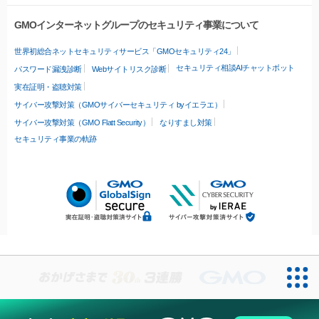
GMOインターネットグループのセキュリティ事業について
世界初総合ネットセキュリティサービス「GMOセキュリティ24」
セキュリティ相談AIチャットボット
パスワード漏洩診断
Webサイトリスク診断
実在証明・盗聴対策
サイバー攻撃対策（GMOサイバーセキュリティ byイエラエ）
サイバー攻撃対策（GMO Flatt Security）
なりすまし対策
セキュリティ事業の軌跡