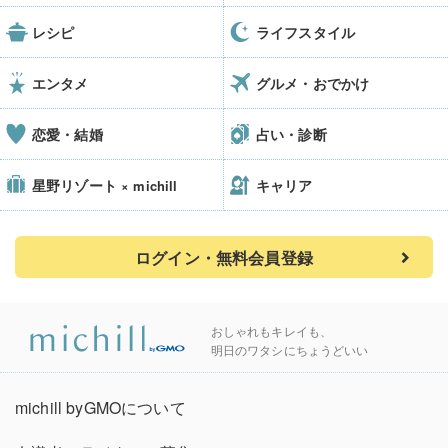
レシピ
ライフスタイル
エンタメ
グルメ・おでかけ
恋愛・結婚
占い・診断
星野リゾート
キャリア
× michill
ログイン・無料会員登録
おしゃれもキレイも、
明日のワタシにちょうどいい
michill byGMOについて