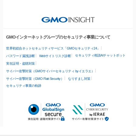
GMOインターネットグループのセキュリティ事業について
世界初総合ネットセキュリティサービス「GMOセキュリティ24」
セキュリティ相談AIチャットボット
パスワード漏洩診断
Webサイトリスク診断
実在証明・盗聴対策
サイバー攻撃対策（GMOサイバーセキュリティ byイエラエ）
サイバー攻撃対策（GMO Flatt Security）
なりすまし対策
セキュリティ事業の軌跡