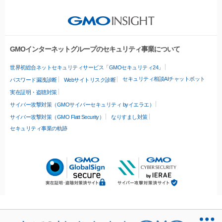
GMOインターネットグループのセキュリティ事業について
世界初総合ネットセキュリティサービス「GMOセキュリティ24」
セキュリティ相談AIチャットボット
パスワード漏洩診断
Webサイトリスク診断
実在証明・盗聴対策
サイバー攻撃対策（GMOサイバーセキュリティ byイエラエ）
サイバー攻撃対策（GMO Flatt Security）
なりすまし対策
セキュリティ事業の軌跡