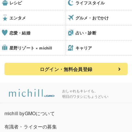
レシピ
ライフスタイル
エンタメ
グルメ・おでかけ
恋愛・結婚
占い・診断
星野リゾート
キャリア
× michill
ログイン・無料会員登録
おしゃれもキレイも、
明日のワタシにちょうどいい
michill byGMOについて
有識者・ライターの募集