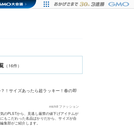
覧
（16件）
か？！サイズあったら超ラッキー！春の即
michill ファッション
気のPLSTから、見逃し厳禁の値下げアイテムが
性にもこだわった名品ばかりだから、サイズが合
ll編集部がご紹介します。