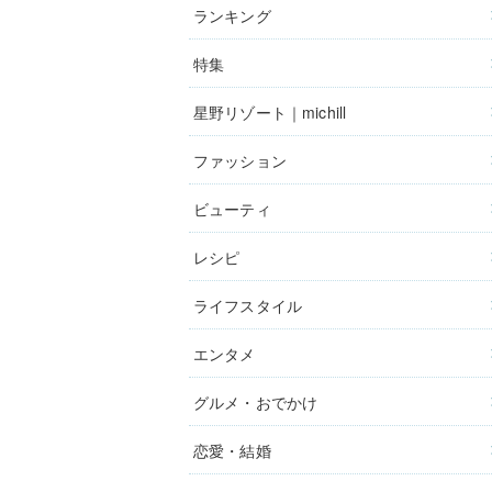
ランキング
特集
星野リゾート｜michill
ファッション
ビューティ
レシピ
ライフスタイル
エンタメ
グルメ・おでかけ
恋愛・結婚