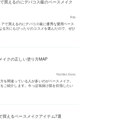
トで買えるのにデパコス級のベースメイク
Rila
ストアで買えるのにデパコス級に優秀な愛用ベース
なる方にもぴったりのコスメを選んだので、ぜひ
メイクの正しい塗り方MAP
Yoshiko Sono
り方を間違っている人が多いのがベースメイク。
方をご紹介します。今っぽ垢抜け肌を目指したい
で買えるベースメイクアイテム7選