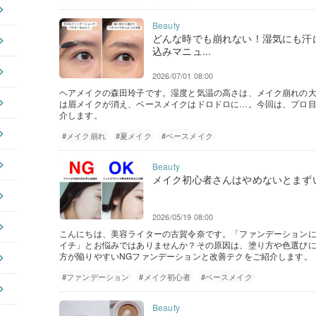
どんな時でも崩れない！湿気にも汗
込みマニュ...
2026/07/01 08:00
ヘアメイクの森田玲子です。湿度と気温の高さは、メイク崩れの
は眉メイクが消え、ベースメイクはドロドロに…。今回は、プロ
介します。
#メイク崩れ
#夏メイク
#ベースメイク
メイク初心者さんはやめないとまず
2026/05/19 08:00
こんにちは、美容ライターの古賀令奈です。「ファンデーション
イチ」とお悩みではありませんか？その原因は、塗り方や色選び
方が陥りやすいNGファンデーションと改善テクをご紹介します。
#ファンデーション
#メイク初心者
#ベースメイク