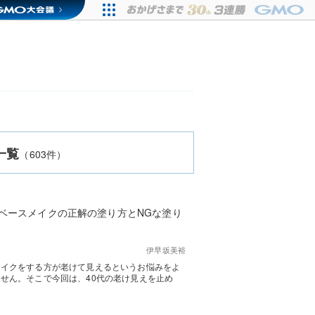
一覧
（603件）
ベースメイクの正解の塗り方とNGな塗り
伊早坂美裕
メイクをする方が老けて見えるというお悩みをよ
せん。そこで今回は、40代の老け見えを止め