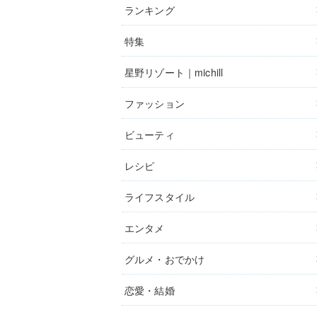
ランキング
特集
星野リゾート｜michill
ファッション
ビューティ
レシピ
ライフスタイル
エンタメ
グルメ・おでかけ
恋愛・結婚