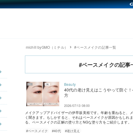
michill byGMO（ミチル）
#ベースメイクの記事一覧
#ベースメイクの記事
40代の老け見えはこうやって防ぐ！
方
2026/07/13 08:00
メイクアップアドバイザーの伊早坂美裕です。年齢を重ねると、
く聞きます。もしかすると、それはベースメイクが原因かもしれま
る、ベースメイクの正解の塗り方とNGな塗り方をご紹介します。
#ベースメイク
#40代
#老け見え