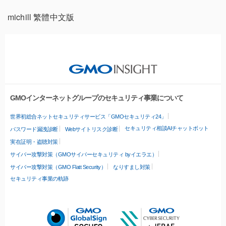
michill 繁體中文版
GMOインターネットグループのセキュリティ事業について
世界初総合ネットセキュリティサービス「GMOセキュリティ24」
セキュリティ相談AIチャットボット
パスワード漏洩診断
Webサイトリスク診断
実在証明・盗聴対策
サイバー攻撃対策（GMOサイバーセキュリティ byイエラエ）
サイバー攻撃対策（GMO Flatt Security）
なりすまし対策
セキュリティ事業の軌跡