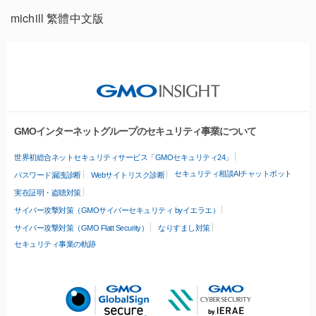
michill 繁體中文版
GMOインターネットグループのセキュリティ事業について
世界初総合ネットセキュリティサービス「GMOセキュリティ24」
セキュリティ相談AIチャットボット
パスワード漏洩診断
Webサイトリスク診断
実在証明・盗聴対策
サイバー攻撃対策（GMOサイバーセキュリティ byイエラエ）
サイバー攻撃対策（GMO Flatt Security）
なりすまし対策
セキュリティ事業の軌跡