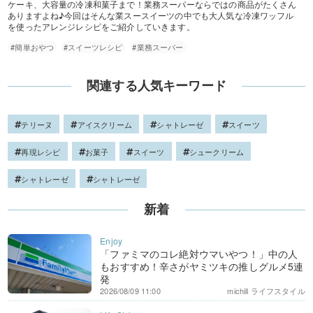
ケーキ、大容量の冷凍和菓子まで！業務スーパーならではの商品がたくさん
ありますよね♪今回はそんな業スースイーツの中でも大人気な冷凍ワッフル
を使ったアレンジレシピをご紹介していきます。
#簡単おやつ
#スイーツレシピ
#業務スーパー
関連する人気キーワード
テリーヌ
アイスクリーム
シャトレーゼ
スイーツ
再現レシピ
お菓子
スイーツ
シュークリーム
シャトレーゼ
シャトレーゼ
新着
「ファミマのコレ絶対ウマいやつ！」中の人
もおすすめ！辛さがヤミツキの推しグルメ5連
発
2026/08/09 11:00
michill ライフスタイル