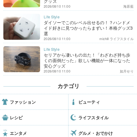
グッズ
2026/08/10 11:00
海原藍
ダイソーでこのレベル出せるの！？ハンドメ
イド好きに見つかったらまずい！本格グッズ3
選
2026/08/10 11:00
michill ライフスタイル
セリアから凄いもの出た！「わざわざ持ち歩
くの面倒だった」欲しい機能が一体になった
安心グッズ
2026/08/10 11:00
如月せり
カテゴリ
ファッション
ビューティ
レシピ
ライフスタイル
エンタメ
グルメ・おでかけ