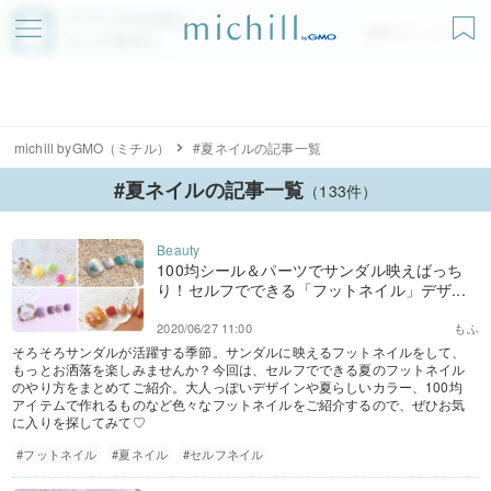
アプリでmichillが
無料ダウンロード
もっと便利に
michill byGMO（ミチル）
#夏ネイルの記事一覧
#夏ネイルの記事一覧
（133件）
100均シール＆パーツでサンダル映えばっち
り！セルフでできる「フットネイル」デザ...
2020/06/27 11:00
もふ
そろそろサンダルが活躍する季節。サンダルに映えるフットネイルをして、
もっとお洒落を楽しみませんか？今回は、セルフでできる夏のフットネイル
のやり方をまとめてご紹介。大人っぽいデザインや夏らしいカラー、100均
アイテムで作れるものなど色々なフットネイルをご紹介するので、ぜひお気
に入りを探してみて♡
#フットネイル
#夏ネイル
#セルフネイル