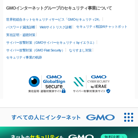
GMOインターネットグループのセキュリティ事業について
世界初総合ネットセキュリティサービス「GMOセキュリティ24」
セキュリティ相談AIチャットボット
パスワード漏洩診断
Webサイトリスク診断
実在証明・盗聴対策
サイバー攻撃対策（GMOサイバーセキュリティ byイエラエ）
サイバー攻撃対策（GMO Flatt Security）
なりすまし対策
セキュリティ事業の軌跡
無料診断