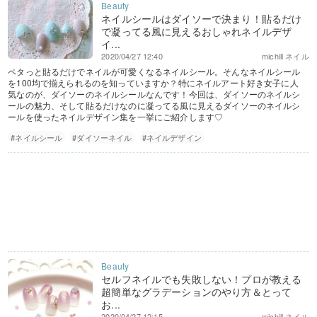
ネイルシールはダイソーで決まり！貼るだけ
で凝ってる風に見えるおしゃれネイルデザ
イ...
2020/04/27 12:40
michill ネイル
ペタっと貼るだけでネイルが可愛くなるネイルシール。そんなネイルシール
を100均で揃えられるのを知っていますか？特にネイルアート好き女子に人
気なのが、ダイソーのネイルシールなんです！今回は、ダイソーのネイルシ
ールの魅力、そして貼るだけなのに凝ってる風に見えるダイソーのネイルシ
ールを使ったネイルデザイン集を一挙にご紹介します♡
#ネイルシール
#ダイソーネイル
#ネイルデザイン
セルフネイルでも失敗しない！プロが教える
超簡単なグラデーションのやり方＆とって
お...
2020/04/27 12:15
michill ネイル