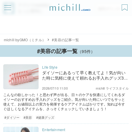
アプリでmichillが
無料ダウンロード
もっと便利に
michill byGMO（ミチル）
#美容の記事一覧
#美容の記事一覧
（95件）
ダイソーにあるって早く教えてよ！気が向い
た時に気軽に使えて頼れるお手入れグッズ3...
2026/07/10 11:00
michill ライフスタイル
こんなの欲しかった！と思わず声が出る、日々のケアを快適にしてくれるダ
イソーのおすすめお手入れグッズをご紹介。気が向いた時にいつでもサッと
使えて、お値段以上の実力を発揮するケアアイテムばかりです。知れば今す
ぐほしくなるアイテムを、さっそくチェックしていきましょう！
#ダイソー
#美容
#健康グッズ