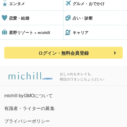
エンタメ
グルメ・おでかけ
恋愛・結婚
占い・診断
星野リゾート
キャリア
× michill
ログイン・無料会員登録
おしゃれもキレイも、
明日のワタシにちょうどいい
michill byGMOについて
有識者・ライターの募集
プライバシーポリシー