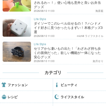
されるわ～！」使い心地も意外と良いお弁当
グッズ
2026/08/10 11:00
海原藍
ダイソーでこのレベル出せるの！？ハンドメ
イド好きに見つかったらまずい！本格グッズ3
選
2026/08/10 11:00
michill ライフスタイル
セリアから凄いもの出た！「わざわざ持ち歩
くの面倒だった」欲しい機能が一体になった
安心グッズ
2026/08/10 11:00
如月せり
カテゴリ
ファッション
ビューティ
レシピ
ライフスタイル