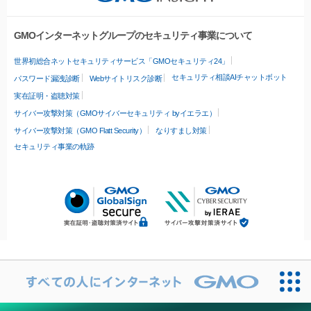
GMOインターネットグループのセキュリティ事業について
世界初総合ネットセキュリティサービス「GMOセキュリティ24」
セキュリティ相談AIチャットボット
パスワード漏洩診断
Webサイトリスク診断
実在証明・盗聴対策
サイバー攻撃対策（GMOサイバーセキュリティ byイエラエ）
サイバー攻撃対策（GMO Flatt Security）
なりすまし対策
セキュリティ事業の軌跡