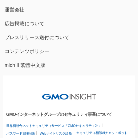
運営会社
広告掲載について
プレスリリース送付について
コンテンツポリシー
michill 繁體中文版
GMOインターネットグループのセキュリティ事業について
世界初総合ネットセキュリティサービス「GMOセキュリティ24」
セキュリティ相談AIチャットボット
パスワード漏洩診断
Webサイトリスク診断