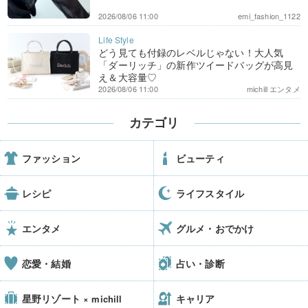
2026/08/06 11:00
emi_fashion_1122
どう見ても付録のレベルじゃない！大人気
「ダーリッチ」の新作ツイードバッグが高見
え＆大容量♡
2026/08/06 11:00
michill エンタメ
カテゴリ
ファッション
ビューティ
レシピ
ライフスタイル
エンタメ
グルメ・おでかけ
恋愛・結婚
占い・診断
星野リゾート
キャリア
× michill