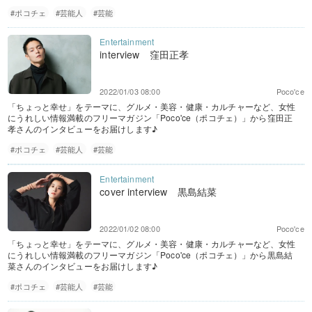
#ポコチェ
#芸能人
#芸能
interview 窪田正孝
2022/01/03 08:00
Poco'ce
「ちょっと幸せ」をテーマに、グルメ・美容・健康・カルチャーなど、女性
にうれしい情報満載のフリーマガジン「Poco'ce（ポコチェ）」から窪田正
孝さんのインタビューをお届けします♪
#ポコチェ
#芸能人
#芸能
cover interview 黒島結菜
2022/01/02 08:00
Poco'ce
「ちょっと幸せ」をテーマに、グルメ・美容・健康・カルチャーなど、女性
にうれしい情報満載のフリーマガジン「Poco'ce（ポコチェ）」から黒島結
菜さんのインタビューをお届けします♪
#ポコチェ
#芸能人
#芸能