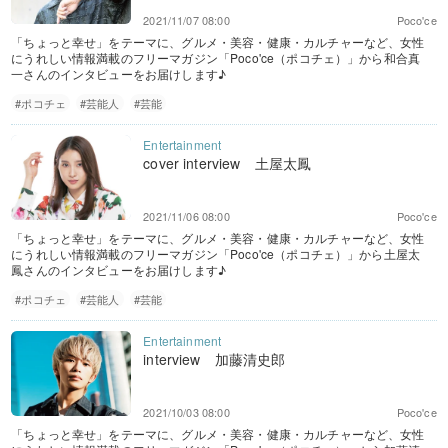
2021/11/07 08:00
Poco'ce
「ちょっと幸せ」をテーマに、グルメ・美容・健康・カルチャーなど、女性
にうれしい情報満載のフリーマガジン「Poco'ce（ポコチェ）」から和合真
一さんのインタビューをお届けします♪
#ポコチェ
#芸能人
#芸能
cover interview 土屋太鳳
2021/11/06 08:00
Poco'ce
「ちょっと幸せ」をテーマに、グルメ・美容・健康・カルチャーなど、女性
にうれしい情報満載のフリーマガジン「Poco'ce（ポコチェ）」から土屋太
鳳さんのインタビューをお届けします♪
#ポコチェ
#芸能人
#芸能
interview 加藤清史郎
2021/10/03 08:00
Poco'ce
「ちょっと幸せ」をテーマに、グルメ・美容・健康・カルチャーなど、女性