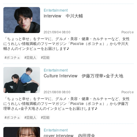
interview 中川大輔
2021/09/04 08:00
Poco'ce
「ちょっと幸せ」をテーマに、グルメ・美容・健康・カルチャーなど、女性
にうれしい情報満載のフリーマガジン「Poco'ce（ポコチェ）」から中川大
輔さんのインタビューをお届けします♪
#ポコチェ
#芸能人
#芸能
Culture Interview 伊藤万理華×金子大地
2021/08/08 08:00
Poco'ce
「ちょっと幸せ」をテーマに、グルメ・美容・健康・カルチャーなど、女性
にうれしい情報満載のフリーマガジン「Poco'ce（ポコチェ）」から伊藤万
理華さん×金子大地さんのインタビューをお届けします♪
#ポコチェ
#芸能人
#芸能
cover interview 内田理央