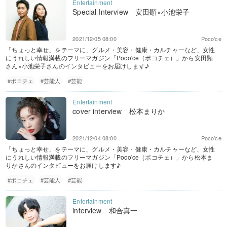
Special Interview 安田顕×小池栄子
2021/12/05 08:00
Poco'ce
「ちょっと幸せ」をテーマに、グルメ・美容・健康・カルチャーなど、女性
にうれしい情報満載のフリーマガジン「Poco'ce（ポコチェ）」から安田顕
さん×小池栄子さんのインタビューをお届けします♪
#ポコチェ
#芸能人
#芸能
cover interview 松本まりか
2021/12/04 08:00
Poco'ce
「ちょっと幸せ」をテーマに、グルメ・美容・健康・カルチャーなど、女性
にうれしい情報満載のフリーマガジン「Poco'ce（ポコチェ）」から松本ま
りかさんのインタビューをお届けします♪
#ポコチェ
#芸能人
#芸能
interview 和合真一