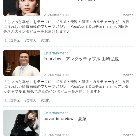
2021/08/07 08:00
Poco'ce
「ちょっと幸せ」をテーマに、グルメ・美容・健康・カルチャーなど、女性
にうれしい情報満載のフリーマガジン「Poco'ce（ポコチェ）」から内田理
央さんのインタビューをお届けします♪
#ポコチェ
#芸能人
#芸能
interview アンタッチャブル 山崎弘也
2021/07/04 08:00
Poco'ce
「ちょっと幸せ」をテーマに、グルメ・美容・健康・カルチャーなど、女性
にうれしい情報満載のフリーマガジン「Poco'ce（ポコチェ）」からアンタ
ッチャブル 山崎弘也さんのインタビューをお届けします♪
#ポコチェ
#芸能人
#芸能
cover interview 夏菜
2021/07/03 08:00
Poco'ce