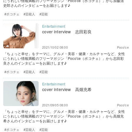
にうれしい情報満載のフリーマガジン「Poco'ce（ポコチェ）」から加藤清
史郎さんのインタビューをお届けします♪
#ポコチェ
#芸能人
#芸能
cover interview 志田彩良
2021/10/02 08:00
Poco'ce
「ちょっと幸せ」をテーマに、グルメ・美容・健康・カルチャーなど、女性
にうれしい情報満載のフリーマガジン「Poco'ce（ポコチェ）」から志田彩
良さんのインタビューをお届けします♪
#ポコチェ
#芸能人
#芸能
cover interview 高畑充希
2021/09/05 08:00
Poco'ce
「ちょっと幸せ」をテーマに、グルメ・美容・健康・カルチャーなど、女性
にうれしい情報満載のフリーマガジン「Poco'ce（ポコチェ）」から高畑充
希さんのインタビューをお届けします♪
#ポコチェ
#芸能人
#芸能