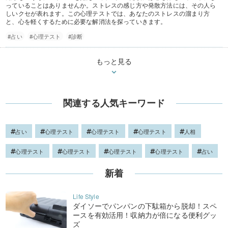
っていることはありませんか。ストレスの感じ方や発散方法には、その人ら
しいクセが表れます。この心理テストでは、あなたのストレスの溜まり方
と、心を軽くするために必要な解消法を探っていきます。
#占い
#心理テスト
#診断
もっと見る
関連する人気キーワード
占い
心理テスト
心理テスト
心理テスト
人相
心理テスト
心理テスト
心理テスト
心理テスト
占い
新着
ダイソーでパンパンの下駄箱から脱却！スペ
ースを有効活用！収納力が倍になる便利グッ
ズ