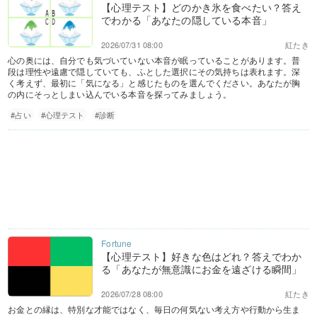
【心理テスト】どのかき氷を食べたい？答え
でわかる「あなたの隠している本音」
2026/07/31 08:00
紅たき
心の奥には、自分でも気づいていない本音が眠っていることがあります。普
段は理性や遠慮で隠していても、ふとした選択にその気持ちは表れます。深
く考えず、最初に「気になる」と感じたものを選んでください。あなたが胸
の内にそっとしまい込んでいる本音を探ってみましょう。
#占い
#心理テスト
#診断
【心理テスト】好きな色はどれ？答えでわか
る「あなたが無意識にお金を遠ざける瞬間」
2026/07/28 08:00
紅たき
お金との縁は、特別な才能ではなく、毎日の何気ない考え方や行動から生ま