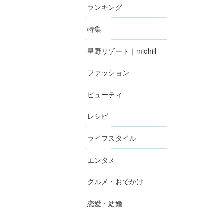
ランキング
特集
星野リゾート｜michill
ファッション
ビューティ
レシピ
ライフスタイル
エンタメ
グルメ・おでかけ
恋愛・結婚