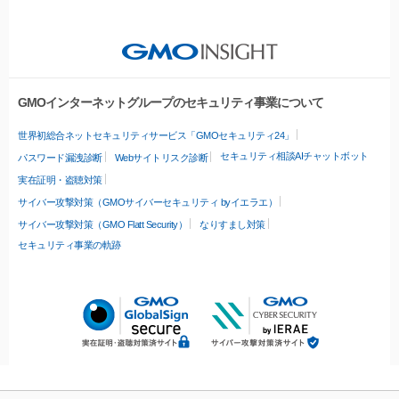
GMOインターネットグループのセキュリティ事業について
世界初総合ネットセキュリティサービス「GMOセキュリティ24」
セキュリティ相談AIチャットボット
パスワード漏洩診断
Webサイトリスク診断
実在証明・盗聴対策
サイバー攻撃対策（GMOサイバーセキュリティ byイエラエ）
サイバー攻撃対策（GMO Flatt Security）
なりすまし対策
セキュリティ事業の軌跡