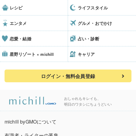
レシピ
ライフスタイル
エンタメ
グルメ・おでかけ
恋愛・結婚
占い・診断
星野リゾート
キャリア
× michill
ログイン・無料会員登録
おしゃれもキレイも、
明日のワタシにちょうどいい
michill byGMOについて
有識者・ライターの募集