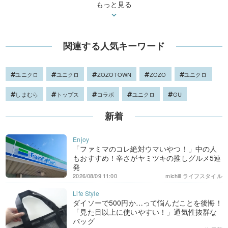
もっと見る
関連する人気キーワード
ユニクロ
ユニクロ
ZOZOTOWN
ZOZO
ユニクロ
しまむら
トップス
コラボ
ユニクロ
GU
新着
「ファミマのコレ絶対ウマいやつ！」中の人
もおすすめ！辛さがヤミツキの推しグルメ5連
発
2026/08/09 11:00
michill ライフスタイル
ダイソーで500円か…って悩んだことを後悔！
「見た目以上に使いやすい！」通気性抜群な
バッグ