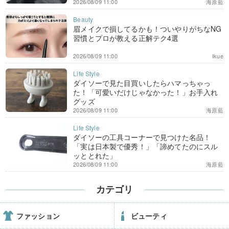
2026/08/09 11:00
海原藍
眉メイクで損してるかも！ついやりがちなNG
習慣とプロが教える正解テク4選
2026/08/09 11:00
Ikue
ダイソーで見た目買いしたらハマっちゃっ
た！「可愛いだけじゃなかった！」お手入れ
グッズ
2026/08/09 11:00
海原藍
ダイソーの工具コーナーで見つけた名品！
「実は日本製で優秀！」「諦めてたのにスル
ッととれた」
2026/08/09 11:00
海原藍
カテゴリ
ファッション
ビューティ