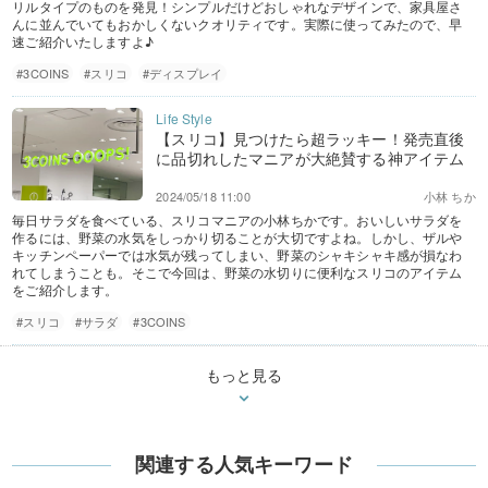
リルタイプのものを発見！シンプルだけどおしゃれなデザインで、家具屋さ
んに並んでいてもおかしくないクオリティです。実際に使ってみたので、早
速ご紹介いたしますよ♪
#3COINS
#スリコ
#ディスプレイ
【スリコ】見つけたら超ラッキー！発売直後
に品切れしたマニアが大絶賛する神アイテム
2024/05/18 11:00
小林 ちか
毎日サラダを食べている、スリコマニアの小林ちかです。おいしいサラダを
作るには、野菜の水気をしっかり切ることが大切ですよね。しかし、ザルや
キッチンペーパーでは水気が残ってしまい、野菜のシャキシャキ感が損なわ
れてしまうことも。そこで今回は、野菜の水切りに便利なスリコのアイテム
をご紹介します。
#スリコ
#サラダ
#3COINS
もっと見る
関連する人気キーワード