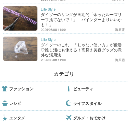
ダイソーのリングが画期的「余ったルーズリ
ーフ捨てないで！」「バインダーよりいいか
も！」
2026/08/08 11:00
海原藍
ダイソーのこれ…「じゃない使い方」が優勝
♡推し活にも使える！高見え美容グッズの意
外な活用法
2026/08/08 11:00
海原藍
カテゴリ
ファッション
ビューティ
レシピ
ライフスタイル
エンタメ
グルメ・おでかけ