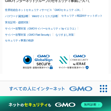
GMOインターネットグループのセキュリティ事業について
世界初総合ネットセキュリティサービス「GMOセキュリティ24」
セキュリティ相談AIチャットボット
パスワード漏洩診断
Webサイトリスク診断
実在証明・盗聴対策
サイバー攻撃対策（GMOサイバーセキュリティ byイエラエ）
サイバー攻撃対策（GMO Flatt Security）
なりすまし対策
セキュリティ事業の軌跡
無料診断