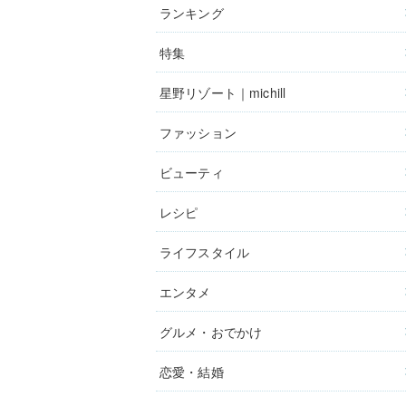
ランキング
特集
星野リゾート｜michill
ファッション
ビューティ
レシピ
ライフスタイル
エンタメ
グルメ・おでかけ
恋愛・結婚