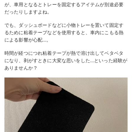
が、車用となるとトレーを固定するアイテムが別途必要
だったりしますよね。
でも、ダッシュボードなどに小物トレーを置いて固定す
るために粘着テープなどを使用すると、車内にこもる熱
による影響が心配…。
時間が経つにつれ粘着テープが熱で溶け出してベタベタ
になり、剥がすときに大変な思いをした…といった経験が
ありませんか？