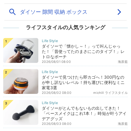
ライフスタイルの人気ランキング
ダイソーで「懐かし～！」って叫んじゃっ
た！「昔使ってたのまさにこのタイプ！」レ
トロなポーチ
2026/08/01 08:00
海原藍
ダイソーで見つけたら即カゴへ！300円なの
が申し訳ないレベル！持ち運びに便利なミニ
家電3選
2026/08/02 08:00
michill ライフスタイル
ダイソーがとんでもないもの出してきた！
「ベースメイクはこれ1本！」時短が叶うアイ
デアグッズ
2026/08/03 08:00
海原藍