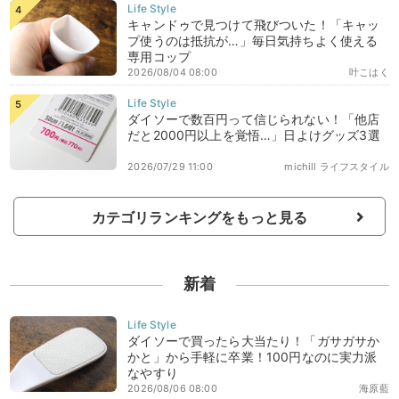
キャンドゥで見つけて飛びついた！「キャッ
プ使うのは抵抗が…」毎日気持ちよく使える
専用コップ
2026/08/04 08:00
叶こはく
ダイソーで数百円って信じられない！「他店
だと2000円以上を覚悟…」日よけグッズ3選
2026/07/29 11:00
michill ライフスタイル
カテゴリランキングをもっと見る
新着
ダイソーで買ったら大当たり！「ガサガサか
かと」から手軽に卒業！100円なのに実力派
なやすり
2026/08/06 08:00
海原藍