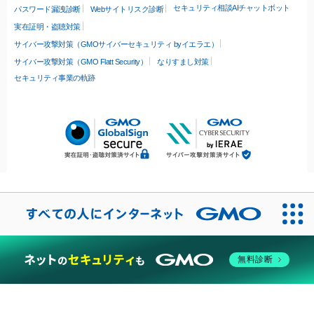
セキュリティ相談AIチャットボット
パスワード漏洩診断
Webサイトリスク診断
実在証明・盗聴対策
サイバー攻撃対策（GMOサイバーセキュリティ byイエラエ）
サイバー攻撃対策（GMO Flatt Security）
なりすまし対策
セキュリティ事業の軌跡
無料診断