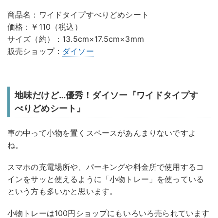
商品名：ワイドタイプすべりどめシート
価格：￥110（税込）
サイズ（約）：13.5cm×17.5cm×3mm
販売ショップ：
ダイソー
地味だけど…優秀！ダイソー『ワイドタイプす
べりどめシート』
車の中って小物を置くスペースがあんまりないですよ
ね。
スマホの充電場所や、パーキングや料金所で使用するコ
インをサッと使えるように「小物トレー」を使っている
という方も多いかと思います。
小物トレーは100円ショップにもいろいろ売られています