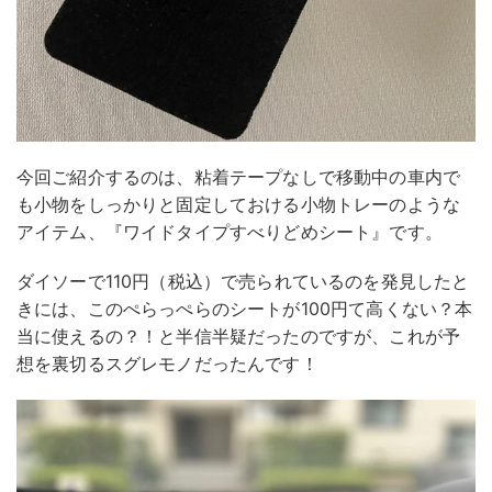
今回ご紹介するのは、粘着テープなしで移動中の車内で
も小物をしっかりと固定しておける小物トレーのような
アイテム、『ワイドタイプすべりどめシート』です。
ダイソーで110円（税込）で売られているのを発見したと
きには、このぺらっぺらのシートが100円て高くない？本
当に使えるの？！と半信半疑だったのですが、これが予
想を裏切るスグレモノだったんです！