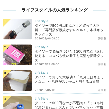
ライフスタイルの人気ランキング
ダイソーで500円…悩んだけど買って大正
解！「専門店が腰抜かすレベル！」本格キッ
チングッズ
2026/08/08 08:00
海原藍
ダイソーで名品見つけた！200円で繰り返し
使える！コスパも使い勝手も完璧な掃除グッ
ズ
2026/07/29 08:00
海原藍
ダイソーで買って大成功！「丸見えはちょっ
とな…」生活感がスンッ…と消えるゴミ箱
2026/08/05 11:00
海原藍
ダイソーで500円なのが不思議！「こりゃ時
間溶けるわ…」大人もついハマっちゃう本格