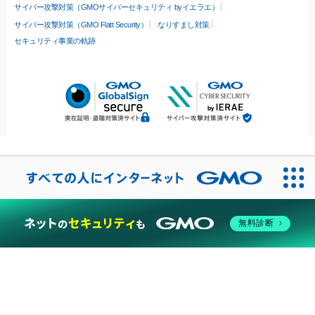
サイバー攻撃対策（GMOサイバーセキュリティ byイエラエ）
サイバー攻撃対策（GMO Flatt Security）
なりすまし対策
セキュリティ事業の軌跡
無料診断