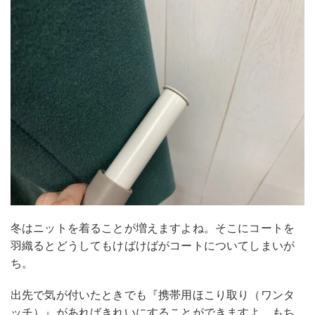
冬はニットを着ることが増えますよね。そこにコートを
羽織るとどうしてもけばけばがコートについてしまいが
ち。
出先で気が付いたときでも『携帯用ほこり取り（ワンタ
ッチ）』があればきれいにすることができますよ。もち