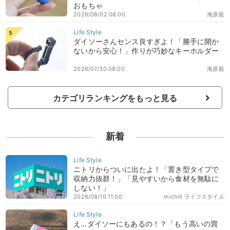
おもちゃ
2026/08/02 08:00
海原藍
ダイソーさんセンス良すぎよ！「勝手に開か
ないから安心！」作りが巧妙なキーホルダー
2026/07/30 08:00
海原藍
カテゴリランキングをもっと見る
新着
ニトリからついに出たよ！「置き型タイプで
収納力抜群！」「見やすいから食材を無駄に
しない！」
2026/08/10 11:00
michill ライフスタイル
え…ダイソーにもあるの！？「もう高いの買