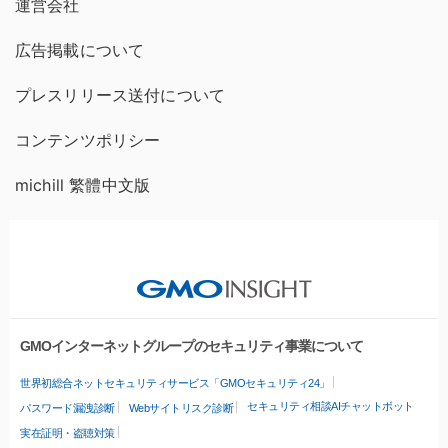
運営会社
広告掲載について
プレスリリース送付について
コンテンツポリシー
michill 繁體中文版
GMOインターネットグループのセキュリティ事業について
世界初総合ネットセキュリティサービス「GMOセキュリティ24」
セキュリティ相談AIチャットボット
パスワード漏洩診断
Webサイトリスク診断
実在証明・盗聴対策