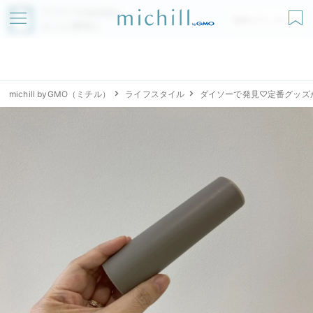
アプリでmichillが
無料ダウンロード
もっと便利に
michill byGMO（ミチル）
ライフスタイル
ダイソーで発見♡定番グッズ