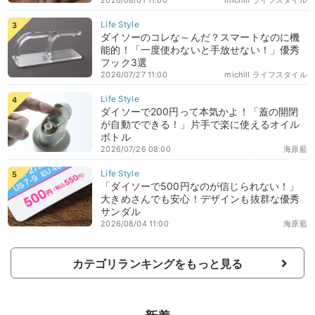
ダイソーのコレな～んだ？スマートなのに機
能的！「一度使わないと手放せない！」優秀
フック3選
2026/07/27 11:00
michill ライフスタイル
ダイソーで200円って本気かよ！「蓋の開閉
が自動でできる！」片手で楽に使えるオイル
ボトル
2026/07/26 08:00
海原藍
「ダイソーで500円なのが信じられない！」
大きめさんでも安心！デザインも抜群な優秀
サンダル
2026/08/04 11:00
海原藍
カテゴリランキングをもっと見る