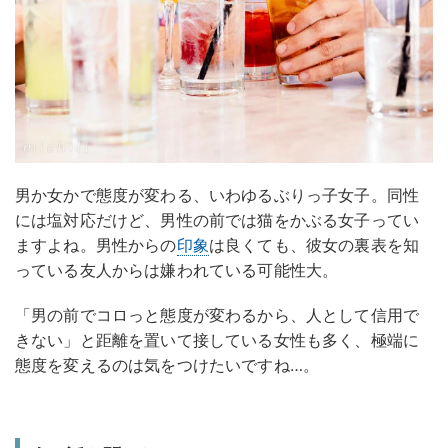
男か女かで態度が変わる、いわゆるぶりっ子女子。同性
には塩対応だけど、男性の前では猫をかぶる女子ってい
ますよね。男性からの
印象
は良くても、彼女の裏表を知
っている友人からは嫌われている可能性大。
「男の前でコロっと態度が変わるから、人として信用で
きない」と距離を置いて接している女性も多く、極端に
態度を変えるのは気をつけたいですね…。