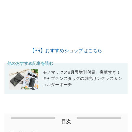
【PR】おすすめショップはこちら
他のおすすめ記事を読む
モノマックス9月号増刊付録、豪華すぎ！
キャプテンスタッグの調光サングラス＆シ
ョルダーポーチ
目次