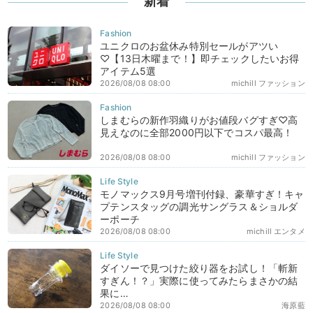
新着
ユニクロのお盆休み特別セールがアツい
♡【13日木曜まで！】即チェックしたいお得
アイテム5選
2026/08/08 08:00
michill ファッション
しまむらの新作羽織りがお値段バグすぎ♡高
見えなのに全部2000円以下でコスパ最高！
2026/08/08 08:00
michill ファッション
モノマックス9月号増刊付録、豪華すぎ！キャ
プテンスタッグの調光サングラス＆ショルダ
ーポーチ
2026/08/08 08:00
michill エンタメ
ダイソーで見つけた絞り器をお試し！「斬新
すぎん！？」実際に使ってみたらまさかの結
果に…
2026/08/08 08:00
海原藍