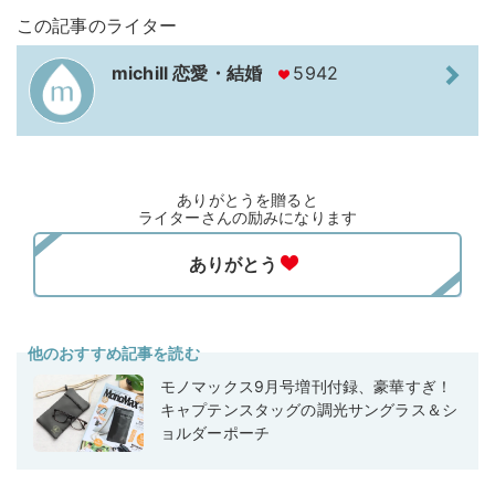
この記事のライター
michill 恋愛・結婚
5942
ありがとうを贈ると
ライターさんの励みになります
他のおすすめ記事を読む
モノマックス9月号増刊付録、豪華すぎ！
キャプテンスタッグの調光サングラス＆シ
ョルダーポーチ