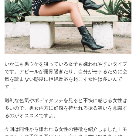
いかにも男ウケを狙っている女子も嫌われやすいタイプ
です。アピールが露骨過ぎたり、自分がモテるために空
気を読まない態度に拒絶反応を起こす女性は多いんで
す…。
過剰な色気やボディタッチを見ると不快に感じる女性は
多いので、男女両方に好感を持たれる振る舞いを意識す
るのがオススメですよ。
今回は同性から嫌われる女性の特徴を紹介しました！モ