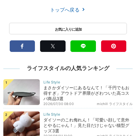
トップへ戻る
ライフスタイルの人気ランキング
まさかダイソーにあるなんて！「千円でもお
得すぎ」アウトドア界隈がざわついた高コス
パ商品3選
2026/07/30 08:00
michill ライフスタイル
ダイソーのこれ侮れん！「可愛い顔して意外
とやるにゃん！」見た目だけじゃない猫型グ
ッズ3選
2026/08/01 11:00
michill ライフスタイル