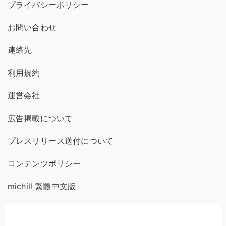
プライバシーポリシー
お問い合わせ
連絡先
利用規約
運営会社
広告掲載について
プレスリリース送付について
コンテンツポリシー
michill 繁體中文版