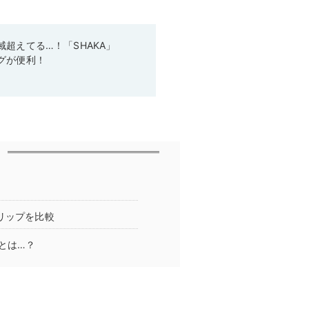
超えてる…！「SHAKA」
グが便利！
リップを比較
とは…？