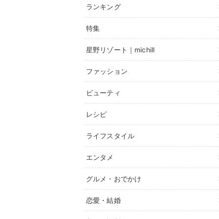
ランキング
特集
星野リゾート｜michill
ファッション
ビューティ
レシピ
ライフスタイル
エンタメ
グルメ・おでかけ
恋愛・結婚