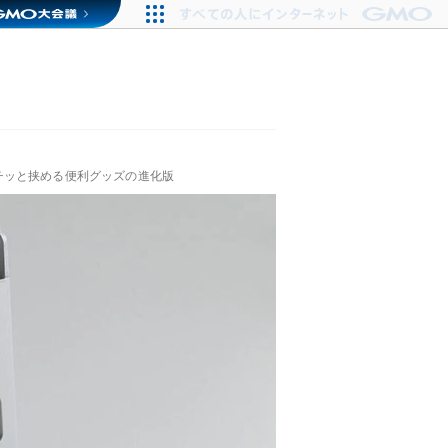
チッと挟める便利グッズの進化版