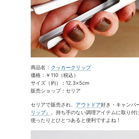
商品名：
クッカークリップ
価格：￥110（税込）
サイズ（約）：12.3×5cm
販売ショップ：セリア
セリアで販売され、
アウトドア
好き・キャンパ
リップ』
。持ち手のない調理アイテムに取り付
使ったりとひとつあると便利ですよね！