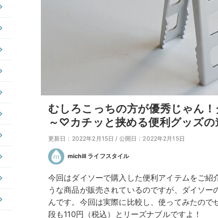
むしろこっちの方が優秀じゃん！
～♡カチッと挟める便利グッズの
更新日：2022年2月15日
/
公開日：2022年2月15日
michill ライフスタイル
今回はダイソーで購入した便利アイテムをご紹介
うな商品が販売されているのですが、ダイソー
んです。今回は実際に比較し、使ってみたので
段も110円（税込）とリーズナブルですよ！