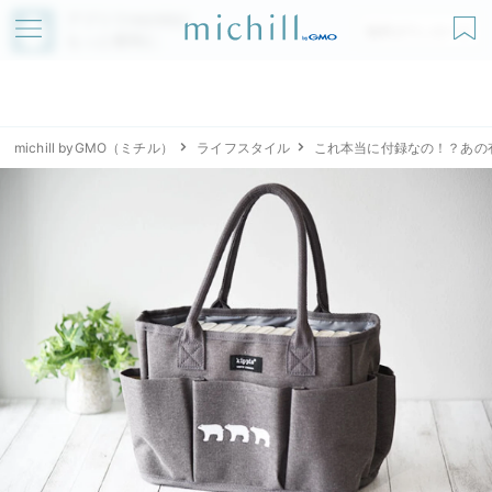
アプリでmichillが
無料ダウンロード
もっと便利に
michill byGMO（ミチル）
ライフスタイル
これ本当に付録なの！？あの