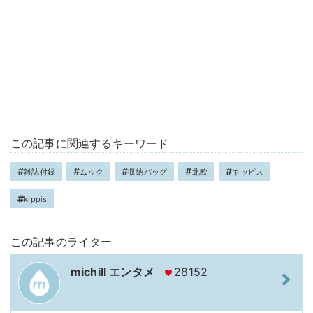
この記事に関連するキーワード
雑誌付録
ムック
収納バッグ
北欧
キッピス
kippis
この記事のライター
michill エンタメ
28152