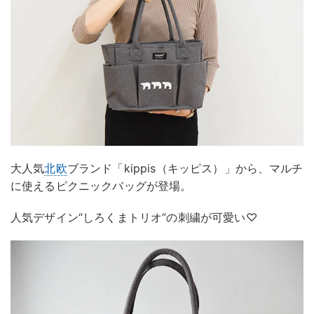
大人気
北欧
ブランド「kippis（キッピス）」から、マルチ
に使えるピクニックバッグが登場。
人気デザイン“しろくまトリオ”の刺繍が可愛い♡