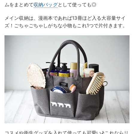
ムをまとめて
収納バッグ
として使っても◎
メイン収納は、漫画本であれば13冊ほど入る大容量サイ
ズ！ごちゃごちゃしがちな小物もこれ1つで片付きます。
コスメや衛生グッズを入れて使っても可愛い♪これならリ