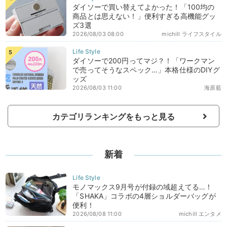
ダイソーで買い替えてよかった！「100均の
商品とは思えない！」便利すぎる高機能グッ
ズ3選
2026/08/03 08:00
michill ライフスタイル
ダイソーで200円ってマジ？！「ワークマン
で売ってそうなスペック…」本格仕様のDIYグ
ッズ
2026/08/03 11:00
海原藍
カテゴリランキングをもっと見る
新着
モノマックス9月号が付録の域超えてる…！
「SHAKA」コラボの4層ショルダーバッグが
便利！
2026/08/08 11:00
michill エンタメ