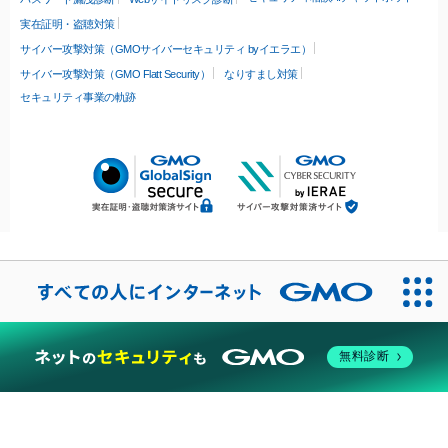
実在証明・盗聴対策
サイバー攻撃対策（GMOサイバーセキュリティ byイエラエ）
サイバー攻撃対策（GMO Flatt Security）
なりすまし対策
セキュリティ事業の軌跡
無料診断