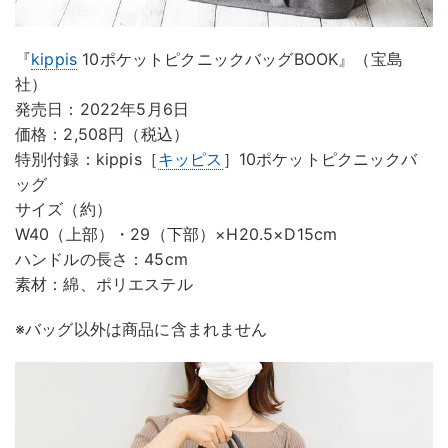
『
kippis
10ポケットピクニックバッグBOOK』（宝島
社）
発売日：2022年5月6日
価格：2,508円（税込）
特別付録：kippis［
キッピス
］10ポケットピクニックバ
ッグ
サイズ（約）
W40（上部）・29（下部）×H20.5×D15cm
ハンドルの長さ：45cm
素材：綿、ポリエステル
※バッグ以外は商品に含まれません