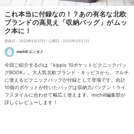
これ本当に付録なの！？あの有名な北欧
ブランドの高見え「収納バッグ」がムッ
ク本に！
更新日：2022年5月27日
/
公開日：2022年5月27日
michill エンタメ
今回ご紹介するのは『kippis 10ポケットピクニックバッ
グBOOK』。大人気北欧ブランド・キッピスから、マルチ
に使えるピクニックバッグが付録として登場です。合計
10個のポケットが付いたバッグは収納力バツグン！ライ
フスタイルに合わせて幅広く使えます。michill編集部が
詳しくレビューします！