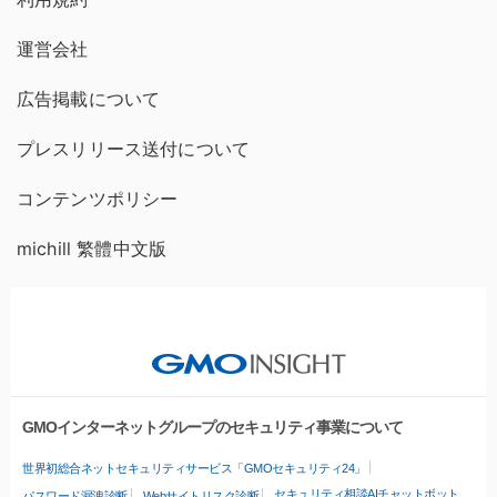
運営会社
広告掲載について
プレスリリース送付について
コンテンツポリシー
michill 繁體中文版
GMOインターネットグループのセキュリティ事業について
世界初総合ネットセキュリティサービス「GMOセキュリティ24」
セキュリティ相談AIチャットボット
パスワード漏洩診断
Webサイトリスク診断