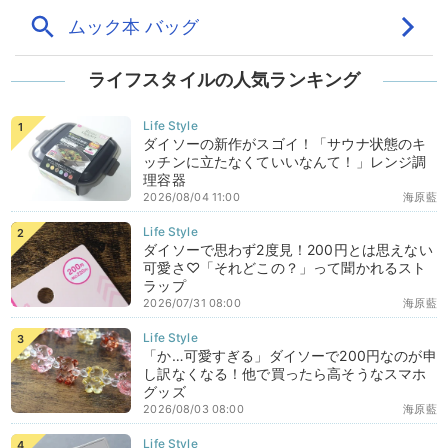
ライフスタイルの人気ランキング
ダイソーの新作がスゴイ！「サウナ状態のキ
ッチンに立たなくていいなんて！」レンジ調
理容器
2026/08/04 11:00
海原藍
ダイソーで思わず2度見！200円とは思えない
可愛さ♡「それどこの？」って聞かれるスト
ラップ
2026/07/31 08:00
海原藍
「か…可愛すぎる」ダイソーで200円なのが申
し訳なくなる！他で買ったら高そうなスマホ
グッズ
2026/08/03 08:00
海原藍