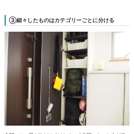
③細々したものはカテゴリーごとに分ける