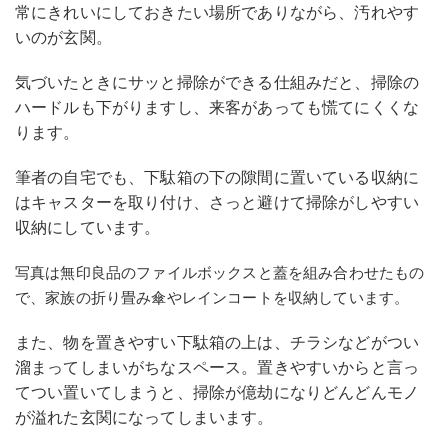
常にきれいにしておきたい場所でありながら、汚れやす
いのが玄関。
気づいたときにサッと掃除ができる仕組みだと、掃除の
ハードルも下がりますし、来客があっても慌てにくくな
ります。
筆者の自宅でも、下駄箱の下の隙間に置いている収納に
はキャスターを取り付け、さっと避けて掃除がしやすい
収納にしています。
写真は無印良品のファイルボックスと蓋を組み合わせたもの
で、家族の折り畳み傘やレインコートを収納しています。
また、物を置きやすい下駄箱の上は、チラシなどがつい
溜まってしまいがちなスペース。置きやすいからと言っ
てつい置いてしまうと、掃除が億劫になりどんどんモノ
が溢れた玄関になってしまいます。