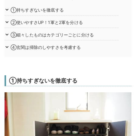
①持ちすぎないを徹底する
②使いやすさUP！1軍と2軍を分ける
③細々したものはカテゴリーごとに分ける
④玄関は掃除のしやすさを考慮する
①持ちすぎないを徹底する