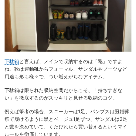
下駄箱
と言えば、メインで収納するのは「靴」ですよ
ね。靴は運動靴からフォーマル、サンダルやブーツなど
用途も形も様々で、つい増えがちなアイテム。
下駄箱は限られた収納空間だからこそ、「持ちすぎな
い」を徹底するのがスッキリと見せる収納のコツ。
例えば筆者の場合、スニーカーは1足、パンプスは冠婚葬
祭で履けるように黒とベージュ1足ずつ、サンダルは2足
と数を決めていて、くたびれたら買い替えるというマイ
ルールを徹底しています。