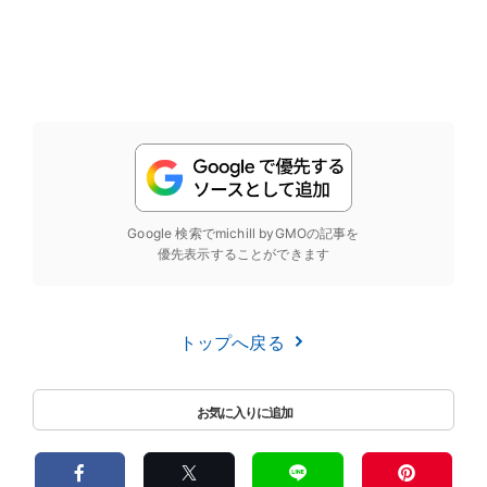
Google 検索でmichill byGMOの記事を
優先表示することができます
トップへ戻る