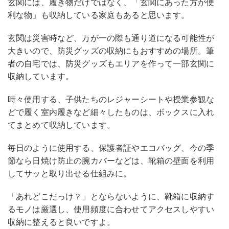
玄関には、履き物だけではなく、「玄関にあった方が便
利な物」も収納している家庭もあると思います。
玄関は災害時など、万が一の際も通り道になる可能性が
大きいので、防災グッズの収納にもおすすめの場所。筆
者の自宅では、防災グッズもエリアを作って一部玄関に
収納しています。
時々使用する、子供たちのレジャーシートや授業参観な
どで履く室内履きなど細々したものは、ボックスに入れ
てまとめて収納しています。
毎日のように使用する、保護者証やエコバッグ、今の季
節なら日焼け防止の腕カバーなどは、靴箱の壁面を利用
してサッと取り出せる仕組みに。
「あれどこだっけ？」とならないように、靴箱に収納す
るモノは厳選し、使用頻度に合わせてアクセスしやすい
収納に整えると良いですよ。