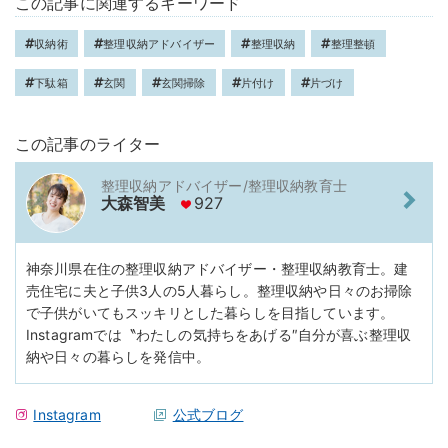
この記事に関連するキーワード
収納術
整理収納アドバイザー
整理収納
整理整頓
下駄箱
玄関
玄関掃除
片付け
片づけ
この記事のライター
整理収納アドバイザー/整理収納教育士
大森智美
927
神奈川県在住の整理収納アドバイザー・整理収納教育士。建
売住宅に夫と子供3人の5人暮らし。整理収納や日々のお掃除
で子供がいてもスッキリとした暮らしを目指しています。
Instagramでは〝わたしの気持ちをあげる″自分が喜ぶ整理収
納や日々の暮らしを発信中。
Instagram
公式ブログ