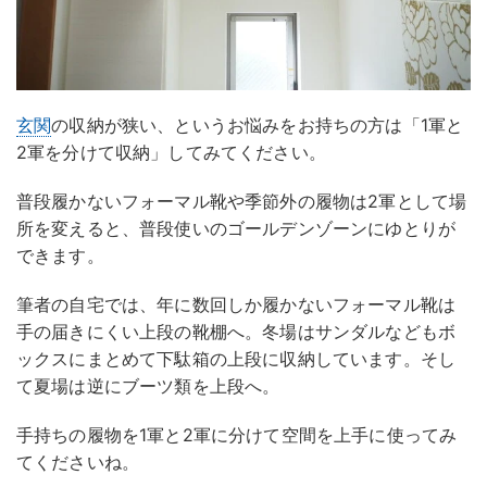
玄関
の収納が狭い、というお悩みをお持ちの方は「1軍と
2軍を分けて収納」してみてください。
普段履かないフォーマル靴や季節外の履物は2軍として場
所を変えると、普段使いのゴールデンゾーンにゆとりが
できます。
筆者の自宅では、年に数回しか履かないフォーマル靴は
手の届きにくい上段の靴棚へ。冬場はサンダルなどもボ
ックスにまとめて下駄箱の上段に収納しています。そし
て夏場は逆にブーツ類を上段へ。
手持ちの履物を1軍と2軍に分けて空間を上手に使ってみ
てくださいね。