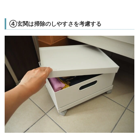
④玄関は掃除のしやすさを考慮する