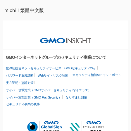
michill 繁體中文版
GMOインターネットグループのセキュリティ事業について
世界初総合ネットセキュリティサービス「GMOセキュリティ24」
セキュリティ相談AIチャットボット
パスワード漏洩診断
Webサイトリスク診断
実在証明・盗聴対策
サイバー攻撃対策（GMOサイバーセキュリティ byイエラエ）
サイバー攻撃対策（GMO Flatt Security）
なりすまし対策
セキュリティ事業の軌跡