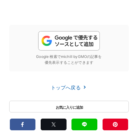
Google 検索でmichill byGMOの記事を
優先表示することができます
トップへ戻る