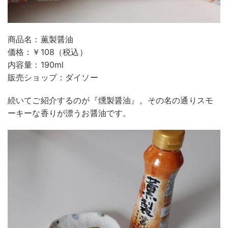
商品名：薫製醤油
価格：￥108（税込）
内容量：190ml
販売ショップ：ダイソー
続いてご紹介するのが『燻製醤油』。その名の通りスモ
ーキーな香りが漂うお醤油です。