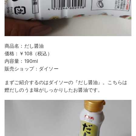
商品名：だし醤油
価格：￥108（税込）
内容量：190ml
販売ショップ：ダイソー
まずご紹介するのはダイソーの『だし醤油』。こちらは
鰹だしのうま味がしっかりしたお醤油です。