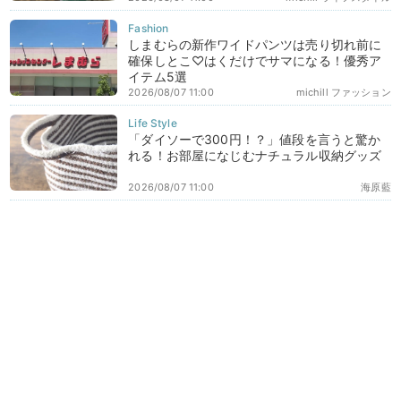
しまむらの新作ワイドパンツは売り切れ前に
確保しとこ♡はくだけでサマになる！優秀ア
イテム5選
2026/08/07 11:00
michill ファッション
「ダイソーで300円！？」値段を言うと驚か
れる！お部屋になじむナチュラル収納グッズ
2026/08/07 11:00
海原藍