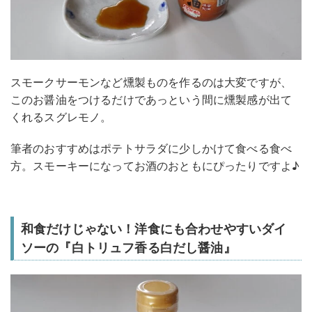
スモークサーモンなど燻製ものを作るのは大変ですが、
このお醤油をつけるだけであっという間に燻製感が出て
くれるスグレモノ。
筆者のおすすめはポテトサラダに少しかけて食べる食べ
方。スモーキーになってお酒のおともにぴったりですよ♪
和食だけじゃない！洋食にも合わせやすいダイ
ソーの『白トリュフ香る白だし醤油』