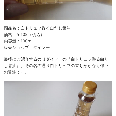
商品名：白トリュフ香る白だし醤油
価格：￥108（税込）
内容量：190ml
販売ショップ：ダイソー
最後にご紹介するのはダイソーの『白トリュフ香る白だ
し醤油』。その名の通り白トリュフの香りがかなり強い
お醤油です。