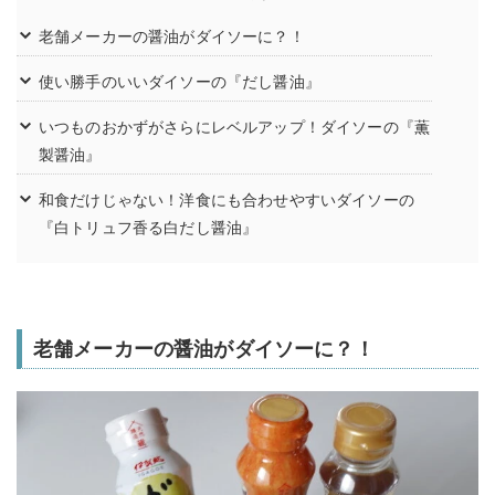
老舗メーカーの醤油がダイソーに？！
使い勝手のいいダイソーの『だし醤油』
いつものおかずがさらにレベルアップ！ダイソーの『薫
製醤油』
和食だけじゃない！洋食にも合わせやすいダイソーの
『白トリュフ香る白だし醤油』
老舗メーカーの醤油がダイソーに？！