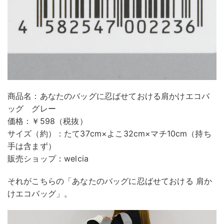
商品名：あなたのバッグに忍ばせておける肩かけエコバ
ッグ グレー
価格：￥598（税抜）
サイズ（約）：たて37cm×よこ32cm×マチ10cm（持ち
手は含まず）
販売ショップ：welcia
それがこちらの「あなたのバッグに忍ばせておける 肩か
けエコバッグ」。