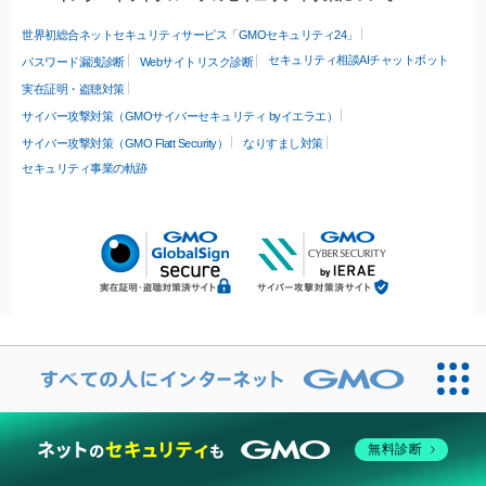
世界初総合ネットセキュリティサービス「GMOセキュリティ24」
セキュリティ相談AIチャットボット
パスワード漏洩診断
Webサイトリスク診断
実在証明・盗聴対策
サイバー攻撃対策（GMOサイバーセキュリティ byイエラエ）
サイバー攻撃対策（GMO Flatt Security）
なりすまし対策
セキュリティ事業の軌跡
無料診断