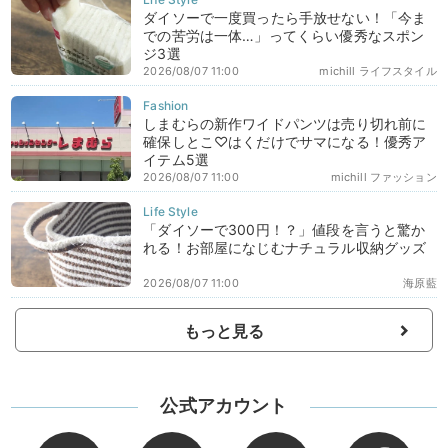
ダイソーで一度買ったら手放せない！「今ま
での苦労は一体…」ってくらい優秀なスポン
ジ3選
2026/08/07 11:00
michill ライフスタイル
しまむらの新作ワイドパンツは売り切れ前に
確保しとこ♡はくだけでサマになる！優秀ア
イテム5選
2026/08/07 11:00
michill ファッション
「ダイソーで300円！？」値段を言うと驚か
れる！お部屋になじむナチュラル収納グッズ
2026/08/07 11:00
海原藍
もっと見る
公式アカウント