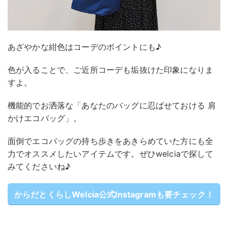
あざやかな紺色はコーデのポイントにも♪
色が入ることで、ご近所コーデも垢抜けた印象になりま
すよ。
機能的でお洒落な「あなたのバッグに忍ばせておける 肩
かけエコバッグ」。
面倒でエコバッグの持ち歩きをあきらめていた方にも全
力でオススメしたいアイテムです。ぜひwelciaで探して
みてくださいね♪
からだとくらしWelcia公式Instagramも要チェック！