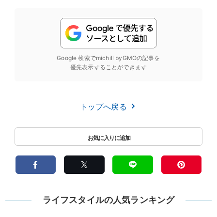
Google 検索でmichill byGMOの記事を
優先表示することができます
トップへ戻る
ライフスタイルの人気ランキング