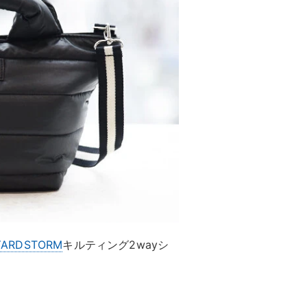
YARDSTORM
キルティング2wayシ