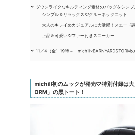
ダウンライクなキルティング素材のバッグをシンプ
シンプル＆リラックス♡クルーネックニット
大人のキレイめカジュアルに大活躍！スエード
上品＆可愛い♡ファー付きスニーカー
11／4（金）19時～ michill×BARNYARDS
michill初のムックが発売♡特別付録は大
ORM」の黒トート！