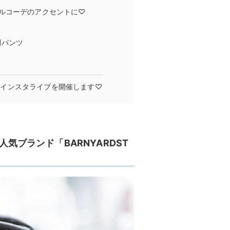
ルコーデのアクセントに♡
調パンツ
TORMのインスタライブを開催します♡
人気ブランド「BARNYARDST