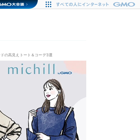
ドの高見えトート＆コーデ3選