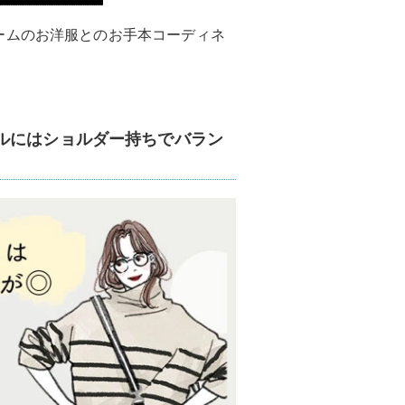
ームのお洋服とのお手本コーディネ
ルにはショルダー持ちでバラン