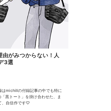
理由がみつからない！人
デ3選
はmichillの付録記事の中でも特に
人気の「黒トート」を掛け合わせた、ま
って、自信作です♡