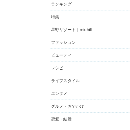
ランキング
特集
星野リゾート｜michill
ファッション
ビューティ
レシピ
ライフスタイル
エンタメ
グルメ・おでかけ
恋愛・結婚