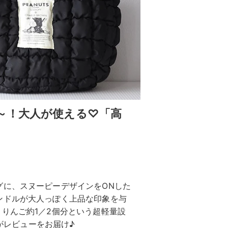
～！大人が使える♡「高
グに、スヌーピーデザインをONした
ンドルが大人っぽく上品な印象を与
りんご約1／2個分という超軽量設
部がレビューをお届け♪