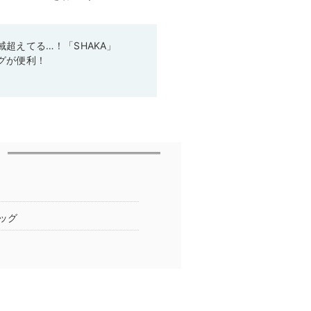
超えてる…！「SHAKA」
グが便利！
ッグ