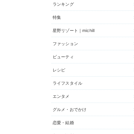
ランキング
特集
星野リゾート｜michill
ファッション
ビューティ
レシピ
ライフスタイル
エンタメ
グルメ・おでかけ
恋愛・結婚