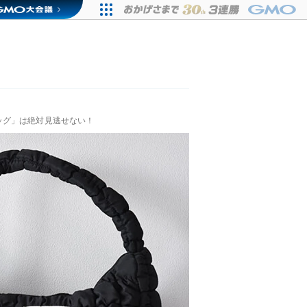
ッグ」は絶対見逃せない！