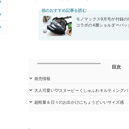
他のおすすめ記事を読む
モノマックス9月号が付録の域
コラボの4層ショルダーバッ
目次
発売情報
大人可愛い♡スヌーピーくしゅふわキルティングバ
超軽量＆日々のお出かけにちょうどいいサイズ感