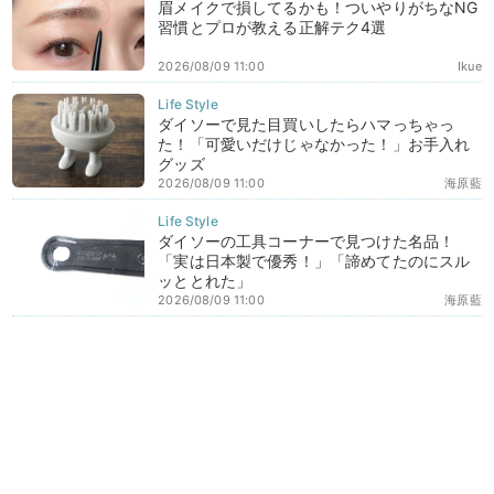
眉メイクで損してるかも！ついやりがちなNG
習慣とプロが教える正解テク4選
2026/08/09 11:00
Ikue
ダイソーで見た目買いしたらハマっちゃっ
た！「可愛いだけじゃなかった！」お手入れ
グッズ
2026/08/09 11:00
海原藍
ダイソーの工具コーナーで見つけた名品！
「実は日本製で優秀！」「諦めてたのにスル
ッととれた」
2026/08/09 11:00
海原藍