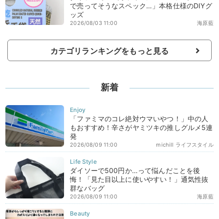
で売ってそうなスペック…」本格仕様のDIYグ
ッズ
2026/08/03 11:00
海原藍
カテゴリランキングをもっと見る
新着
「ファミマのコレ絶対ウマいやつ！」中の人
もおすすめ！辛さがヤミツキの推しグルメ5連
発
2026/08/09 11:00
michill ライフスタイル
ダイソーで500円か…って悩んだことを後
悔！「見た目以上に使いやすい！」通気性抜
群なバッグ
2026/08/09 11:00
海原藍