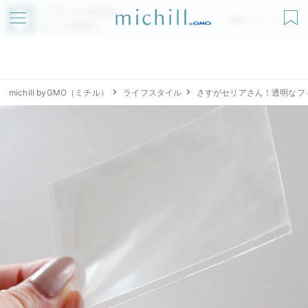
アプリでmichillが
無料ダウンロード
もっと便利に
michill byGMO（ミチル）
ライフスタイル
さすがセリアさん！透明なフ