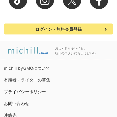
ログイン・無料会員登録
おしゃれもキレイも、
明日のワタシにちょうどいい
michill byGMOについて
有識者・ライターの募集
プライバシーポリシー
お問い合わせ
連絡先