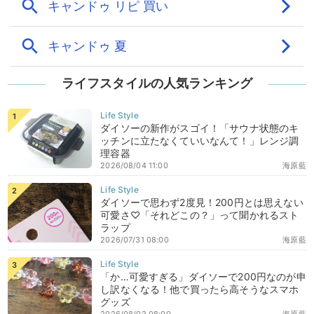
ライフスタイルの人気ランキング
ダイソーの新作がスゴイ！「サウナ状態のキ
ッチンに立たなくていいなんて！」レンジ調
理容器
2026/08/04 11:00
海原藍
ダイソーで思わず2度見！200円とは思えない
可愛さ♡「それどこの？」って聞かれるスト
ラップ
2026/07/31 08:00
海原藍
「か…可愛すぎる」ダイソーで200円なのが申
し訳なくなる！他で買ったら高そうなスマホ
グッズ