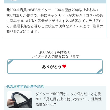
元100均店員のWEBライター。100均歴は20年以上♪週3の
100均巡りが趣味で、特にキャン★ドゥが大好き！コスパの良
い商品を見つけると気分が上がります♪お洒落なインテリアか
ら、整理収納など暮らしに役立つ便利なアイテムまで…注目の
商品をご紹介します。
ありがとうを贈ると
ライターさんの励みになります
他のおすすめ記事を読む
ダイソーで500円か…って悩んだことを後
悔！「見た目以上に使いやすい！」通気性
抜群なバッグ