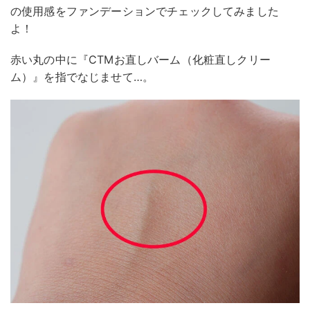
の使用感をファンデーションでチェックしてみました
よ！
赤い丸の中に『CTMお直しバーム（化粧直しクリー
ム）』を指でなじませて…。