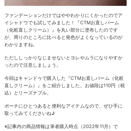
ファンデーションだけではややわかりにくかったのでア
イシャドウでも試してみました！『CTMお直しバーム
（化粧直しクリーム）』を丸い部分に塗布したのです
が、周りのところに比べると発色がよくなっているのが
わかりますね。
ただししっかりなじませないとヨレやムラになりやすか
ったので注意しましょう。
今回はキャンドゥで購入した『CTMお直しバーム（化粧
直しクリーム）』をご紹介しました。お値段は110円（税
込）とリーズナブル。
ポーチにひとつあると便利なアイテムなので、ぜひ手に
取ってみてくださいね♪
※記事内の商品情報は筆者購入時点（2022年11月）で