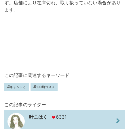
す。店舗により在庫切れ、取り扱っていない場合があり
ます。
この記事に関連するキーワード
キャンドゥ
100均コスメ
この記事のライター
叶こはく
6331