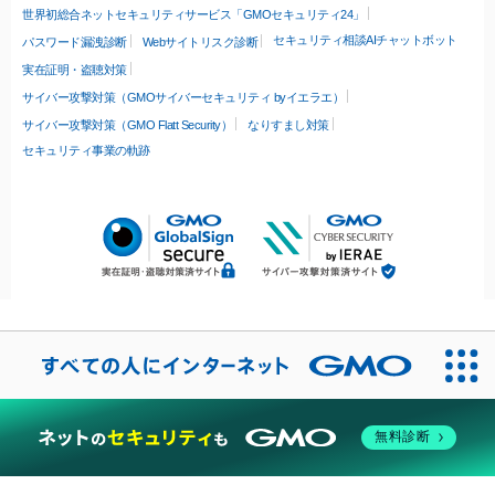
世界初総合ネットセキュリティサービス「GMOセキュリティ24」
セキュリティ相談AIチャットボット
パスワード漏洩診断
Webサイトリスク診断
実在証明・盗聴対策
サイバー攻撃対策（GMOサイバーセキュリティ byイエラエ）
サイバー攻撃対策（GMO Flatt Security）
なりすまし対策
セキュリティ事業の軌跡
無料診断